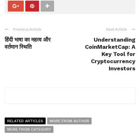
Previous Article
Next Article
हिंदी भाषा का महत्व और
Understanding
वर्तमान स्थिति
CoinMarketCap: A
Key Tool for
Cryptocurrency
Investors
RELATED ARTICLES
MORE FROM AUTHOR
MORE FROM CATEGORY