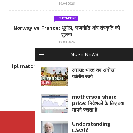
10.04.2026
БЕЗ РУБРИКИ
Norway vs France: भूगोल, राजनीति और संस्कृति की
तुलना
10.04.2026
MORE NEWS
БЕЗ РУБРИКИ
ipl match tomorrow: कल का IPL मैच — जानकारी
लद्दाख: भारत का अनोखा
और सलाह
पर्वतीय स्वर्ग
10.04.2026
motherson share
price: निवेशकों के लिए क्या
मायने रखता है
Understanding
László