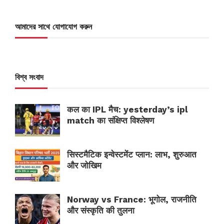
আমাদের সাথে যোগাযোগ করুন
বিশ্ব সংবাদ
कल का IPL मैच: yesterday’s ipl
match का संक्षिप्त विश्लेषण
सिस्टमैटिक इन्वेस्टमेंट प्लान: लाभ, शुरुआत
और जोखिम
Norway vs France: भूगोल, राजनीति
और संस्कृति की तुलना