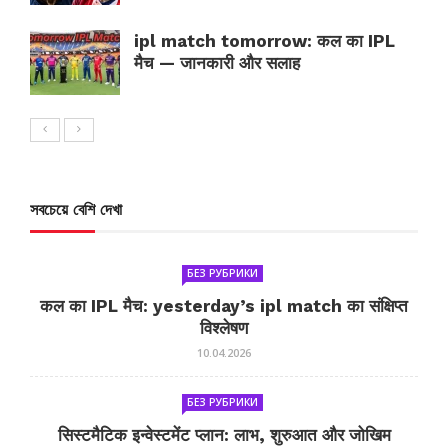
ipl match tomorrow: कल का IPL
मैच — जानकारी और सलाह
সবচেয়ে বেশি দেখা
БЕЗ РУБРИКИ
कल का IPL मैच: yesterday’s ipl match का संक्षिप्त
विश्लेषण
10.04.2026
БЕЗ РУБРИКИ
सिस्टमैटिक इन्वेस्टमेंट प्लान: लाभ, शुरुआत और जोखिम