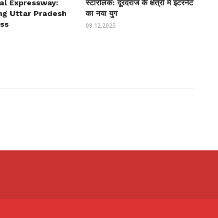
al Expressway:
स्टारलिंक: दूरदराज के क्षेत्रों में इंटरनेट
ng Uttar Pradesh
का नया युग
ess
09.12.2025