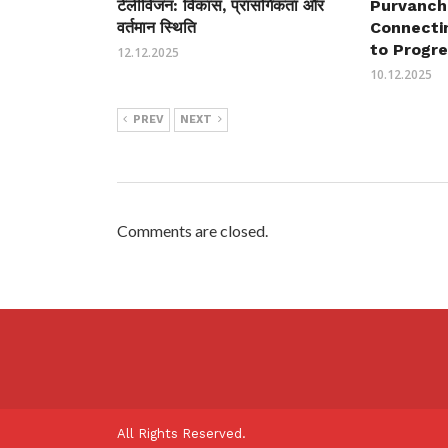
टेलीविजन: विकास, प्रासंगिकता और
Purvanch
वर्तमान स्थिति
Connecti
to Progr
12.12.2025
10.12.2025
PREV
NEXT
Comments are closed.
All Rights Reserved.