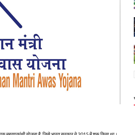
वाकांक्षी योजना है, जिसे भारत सरकार ने 2015 में शुरू किया था।