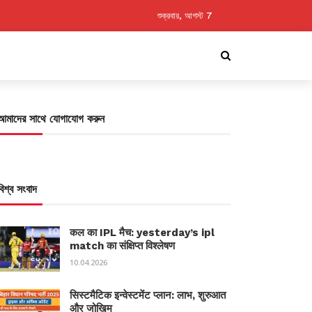
শুক্রবার, আগস্ট 7
আমাদের সাথে যোগাযোগ করুন
বিশ্ব সংবাদ
कल का IPL मैच: yesterday’s ipl
match का संक्षिप्त विश्लेषण
10.04.2026
सिस्टमैटिक इन्वेस्टमेंट प्लान: लाभ, शुरुआत
और जोखिम