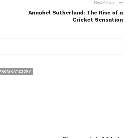
Next Article
Annabel Sutherland: The Rise of a
Cricket Sensation
FROM CATEGORY