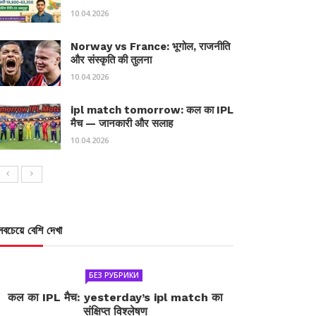
10.04.2026
Norway vs France: भूगोल, राजनीति
और संस्कृति की तुलना
10.04.2026
ipl match tomorrow: कल का IPL
मैच — जानकारी और सलाह
10.04.2026
সবচেয়ে বেশি দেখা
БЕЗ РУБРИКИ
कल का IPL मैच: yesterday’s ipl match का
संक्षिप्त विश्लेषण