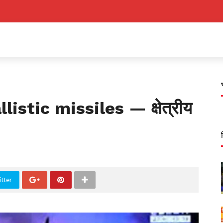
istic missiles — क्षेत्रीय
tter