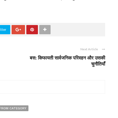
tter
Next Article
बस: किफायती सार्वजनिक परिवहन और उसकी
चुनौतियाँ
FROM CATEGORY