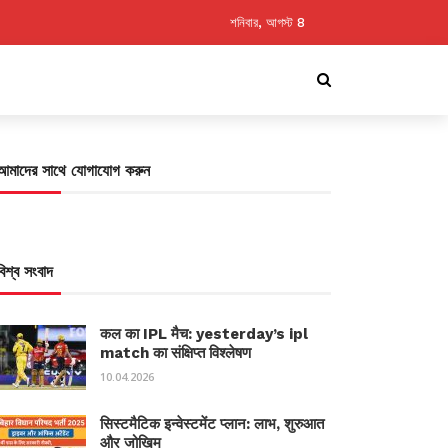
শনিবার, আগস্ট 8
আমাদের সাথে যোগাযোগ করুন
বিশ্ব সংবাদ
कल का IPL मैच: yesterday’s ipl
match का संक्षिप्त विश्लेषण
10.04.2026
सिस्टमैटिक इन्वेस्टमेंट प्लान: लाभ, शुरुआत
और जोखिम