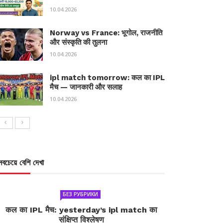
10.04.2026
Norway vs France: भूगोल, राजनीति
और संस्कृति की तुलना
10.04.2026
ipl match tomorrow: कल का IPL
मैच — जानकारी और सलाह
10.04.2026
সবচেয়ে বেশি দেখা
БЕЗ РУБРИКИ
कल का IPL मैच: yesterday’s ipl match का
संक्षिप्त विश्लेषण