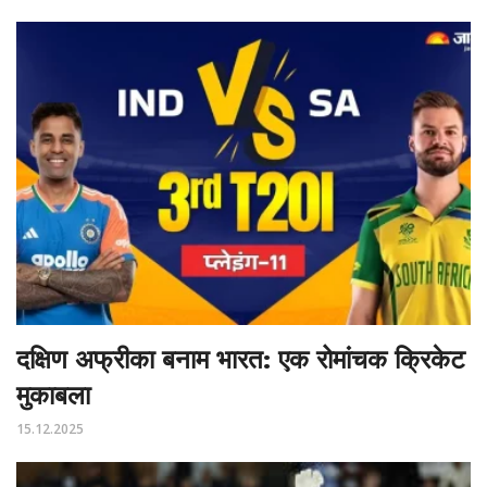
दक्षिण अफ्रीका बनाम भारत: एक रोमांचक क्रिकेट
मुकाबला
15.12.2025