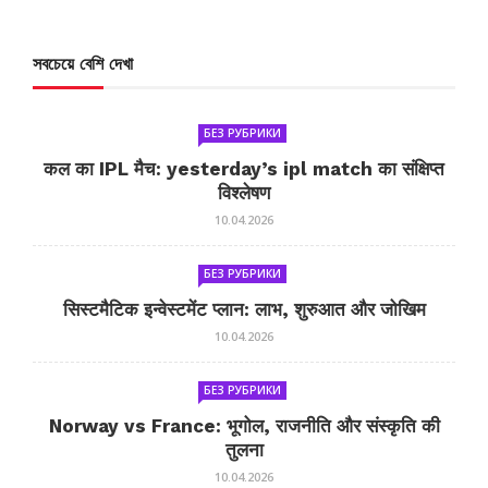
সবচেয়ে বেশি দেখা
БЕЗ РУБРИКИ
कल का IPL मैच: yesterday’s ipl match का संक्षिप्त
विश्लेषण
10.04.2026
БЕЗ РУБРИКИ
सिस्टमैटिक इन्वेस्टमेंट प्लान: लाभ, शुरुआत और जोखिम
10.04.2026
БЕЗ РУБРИКИ
Norway vs France: भूगोल, राजनीति और संस्कृति की
तुलना
10.04.2026