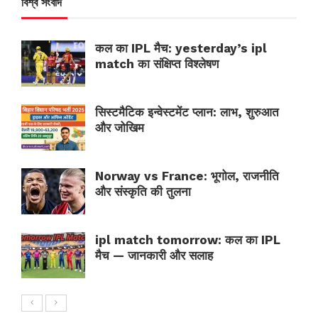
বিশ্ব সংবাদ
कल का IPL मैच: yesterday’s ipl
match का संक्षिप्त विश्लेषण
सिस्टमैटिक इन्वेस्टमेंट प्लान: लाभ, शुरुआत
और जोखिम
Norway vs France: भूगोल, राजनीति
और संस्कृति की तुलना
ipl match tomorrow: कल का IPL
मैच — जानकारी और सलाह