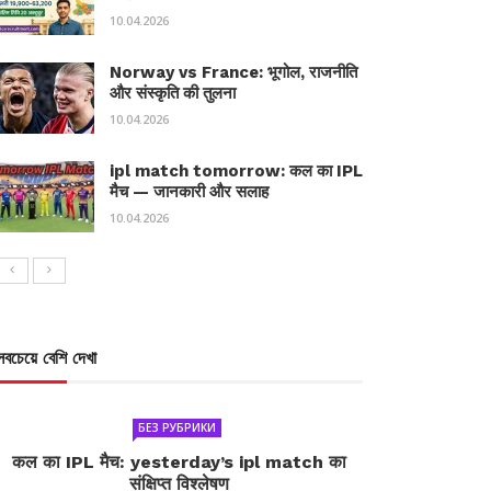
10.04.2026
Norway vs France: भूगोल, राजनीति
और संस्कृति की तुलना
10.04.2026
ipl match tomorrow: कल का IPL
मैच — जानकारी और सलाह
10.04.2026
সবচেয়ে বেশি দেখা
БЕЗ РУБРИКИ
कल का IPL मैच: yesterday’s ipl match का
संक्षिप्त विश्लेषण