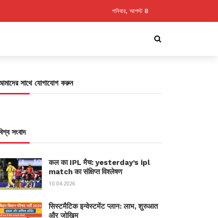
শনিবার, আগস্ট 8
আমাদের সাথে যোগাযোগ করুন
বিশ্ব সংবাদ
कल का IPL मैच: yesterday’s ipl
match का संक्षिप्त विश्लेषण
10.04.2026
सिस्टमैटिक इन्वेस्टमेंट प्लान: लाभ, शुरुआत
और जोखिम