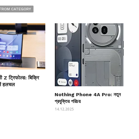
FROM CATEGORY
सी Z ट्रिफोल्ड: बिक्रि
में हलचल
Nothing Phone 4A Pro: নতুন
প্রযুক্তির পরিচয়
14.12.2025