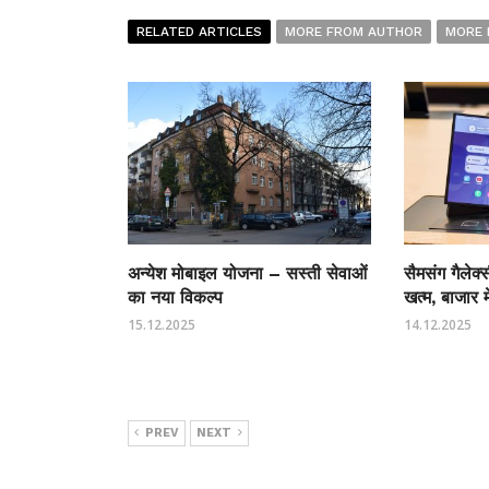
RELATED ARTICLES
MORE FROM AUTHOR
MORE 
अन्येश मोबाइल योजना – सस्ती सेवाओं
सैमसंग गैलेक्
का नया विकल्प
खत्म, बाजार 
15.12.2025
14.12.2025
PREV
NEXT