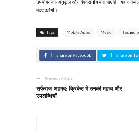
उपयोगकर्ता-अनुकूल और विश्वसनीय बना पाएंगी। यह न केवल जियो ग
मदद करेगी।
Tags
Mobile Apps
MyJio
Technol
Share on Facebook
Share on Twi
Previous Article
सर्फराज अहमद: क्रिकेट में उनकी महत्व और
उपलब्धियाँ