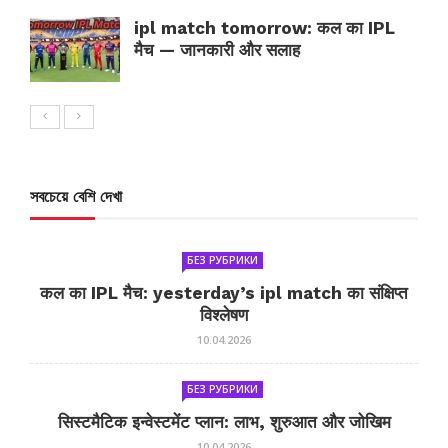
ipl match tomorrow: कल का IPL
मैच — जानकारी और सलाह
সবচেয়ে বেশি দেখা
БЕЗ РУБРИКИ
कल का IPL मैच: yesterday’s ipl match का संक्षिप्त
विश्लेषण
10.04.2026
БЕЗ РУБРИКИ
सिस्टमैटिक इन्वेस्टमेंट प्लान: लाभ, शुरुआत और जोखिम
10.04.2026