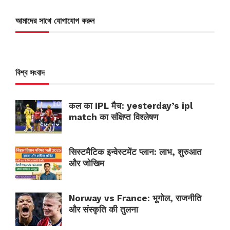
আমাদের সাথে যোগাযোগ করুন
বিশ্ব সংবাদ
कल का IPL मैच: yesterday’s ipl
match का संक्षिप्त विश्लेषण
सिस्टमैटिक इन्वेस्टमेंट प्लान: लाभ, शुरुआत
और जोखिम
Norway vs France: भूगोल, राजनीति
और संस्कृति की तुलना