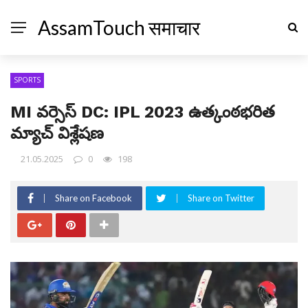
AssamTouch समाचार
SPORTS
MI వర్సెస్ DC: IPL 2023 ఉత్కంఠభరిత
మ్యాచ్ విశ్లేషణ
21.05.2025
0
198
Share on Facebook
Share on Twitter