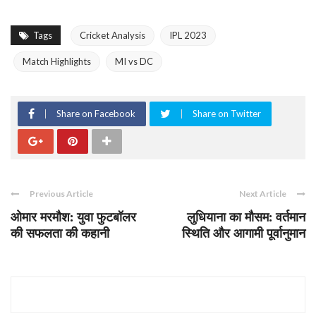
Tags
Cricket Analysis
IPL 2023
Match Highlights
MI vs DC
Share on Facebook
Share on Twitter
Previous Article
Next Article
ओमार मरमौश: युवा फुटबॉलर
लुधियाना का मौसम: वर्तमान
की सफलता की कहानी
स्थिति और आगामी पूर्वानुमान