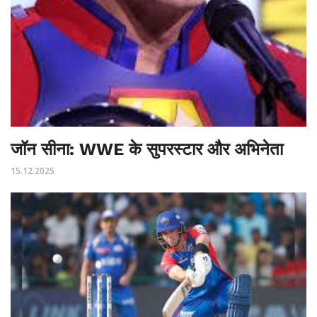
जॉन सीना: WWE के सुपरस्टार और अभिनेता
15.12.2025