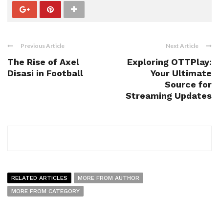
Previous Article
Next Article
The Rise of Axel
Exploring OTTPlay:
Disasi in Football
Your Ultimate
Source for
Streaming Updates
RELATED ARTICLES
MORE FROM AUTHOR
MORE FROM CATEGORY