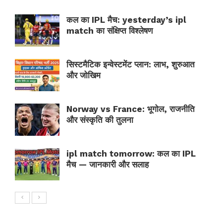
कल का IPL मैच: yesterday’s ipl
match का संक्षिप्त विश्लेषण
सिस्टमैटिक इन्वेस्टमेंट प्लान: लाभ, शुरुआत
और जोखिम
Norway vs France: भूगोल, राजनीति
और संस्कृति की तुलना
ipl match tomorrow: कल का IPL
मैच — जानकारी और सलाह