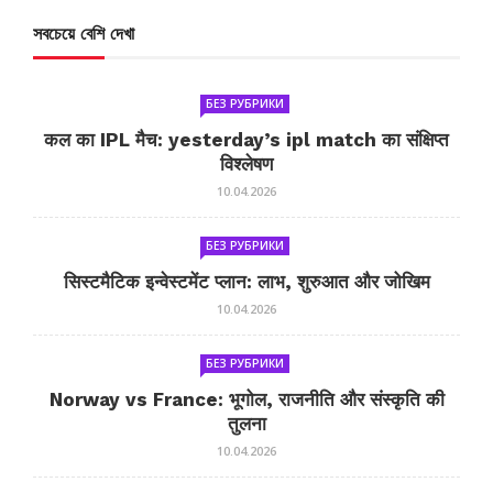
সবচেয়ে বেশি দেখা
БЕЗ РУБРИКИ
कल का IPL मैच: yesterday’s ipl match का संक्षिप्त
विश्लेषण
10.04.2026
БЕЗ РУБРИКИ
सिस्टमैटिक इन्वेस्टमेंट प्लान: लाभ, शुरुआत और जोखिम
10.04.2026
БЕЗ РУБРИКИ
Norway vs France: भूगोल, राजनीति और संस्कृति की
तुलना
10.04.2026