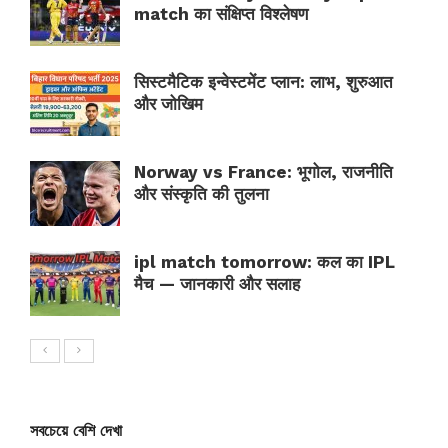
match का संक्षिप्त विश्लेषण
सिस्टमैटिक इन्वेस्टमेंट प्लान: लाभ, शुरुआत
और जोखिम
Norway vs France: भूगोल, राजनीति
और संस्कृति की तुलना
ipl match tomorrow: कल का IPL
मैच — जानकारी और सलाह
সবচেয়ে বেশি দেখা