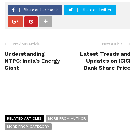
Share on Facebook
Share on Twitter
Previous Article
Next Article
Understanding
Latest Trends and
NTPC: India’s Energy
Updates on ICICI
Giant
Bank Share Price
RELATED ARTICLES
MORE FROM AUTHOR
MORE FROM CATEGORY