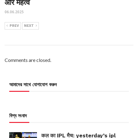
और महत्व
06.06.2025
PREV
NEXT
Comments are closed.
আমাদের সাথে যোগাযোগ করুন
বিশ্ব সংবাদ
कल का IPL मैच: yesterday’s ipl