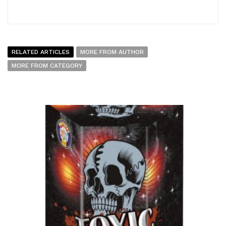
RELATED ARTICLES
MORE FROM AUTHOR
MORE FROM CATEGORY