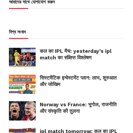
আমাদের সাথে যোগাযোগ করুন
বিশ্ব সংবাদ
कल का IPL मैच: yesterday’s ipl
match का संक्षिप्त विश्लेषण
सिस्टमैटिक इन्वेस्टमेंट प्लान: लाभ, शुरुआत
और जोखिम
Norway vs France: भूगोल, राजनीति
और संस्कृति की तुलना
ipl match tomorrow: कल का IPL