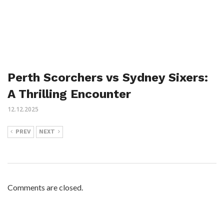
Perth Scorchers vs Sydney Sixers:
A Thrilling Encounter
12.12.2025
PREV
NEXT
Comments are closed.