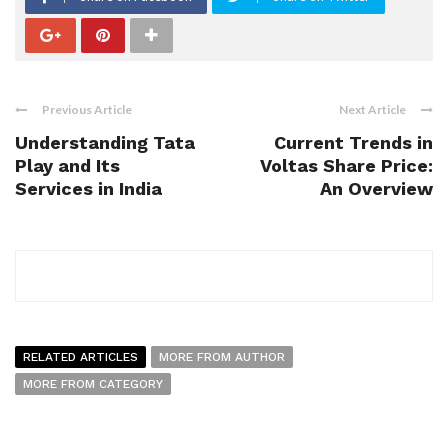
Previous Article
Next Article
Understanding Tata
Current Trends in
Play and Its
Voltas Share Price:
Services in India
An Overview
RELATED ARTICLES
MORE FROM AUTHOR
MORE FROM CATEGORY