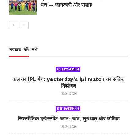
मैच — जानकारी और सलाह
সবচেয়ে বেশি দেখা
БЕЗ РУБРИКИ
कल का IPL मैच: yesterday’s ipl match का संक्षिप्त
विश्लेषण
10.04.2026
БЕЗ РУБРИКИ
सिस्टमैटिक इन्वेस्टमेंट प्लान: लाभ, शुरुआत और जोखिम
10.04.2026