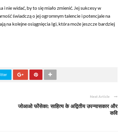
 i nie widać, by to się miało zmienić. Jej sukcesy w
arność świadczą o jej ogromnym talencie i potencjale na
ają na kolejne osiągnięcia Igi, która może jeszcze bardziej
tter
Next Article
जोआओ फोंसेका: साहित्य के अद्वितीय उपन्यासकार और
कवि