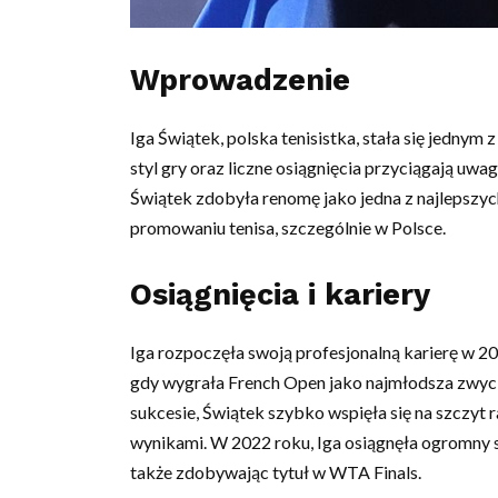
Wprowadzenie
Iga Świątek, polska tenisistka, stała się jednym
styl gry oraz liczne osiągnięcia przyciągają uwa
Świątek zdobyła renomę jako jedna z najlepszyc
promowaniu tenisa, szczególnie w Polsce.
Osiągnięcia i kariery
Iga rozpoczęła swoją profesjonalną karierę w 20
gdy wygrała French Open jako najmłodsza zwyci
sukcesie, Świątek szybko wspięła się na szczyt
wynikami. W 2022 roku, Iga osiągnęła ogromny s
także zdobywając tytuł w WTA Finals.