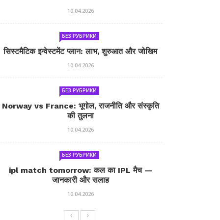
10.04.2026
БЕЗ РУБРИКИ
सिस्टमैटिक इन्वेस्टमेंट प्लान: लाभ, शुरुआत और जोखिम
10.04.2026
БЕЗ РУБРИКИ
Norway vs France: भूगोल, राजनीति और संस्कृति
की तुलना
10.04.2026
БЕЗ РУБРИКИ
ipl match tomorrow: कल का IPL मैच —
जानकारी और सलाह
10.04.2026