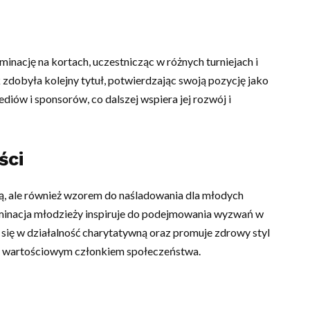
inację na kortach, uczestnicząc w różnych turniejach i
dobyła kolejny tytuł, potwierdzając swoją pozycję jako
ediów i sponsorów, co dalszej wspiera jej rozwój i
ści
tką, ale również wzorem do naśladowania dla młodych
rminacja młodzieży inspiruje do podejmowania wyzwań w
 się w działalność charytatywną oraz promuje zdrowy styl
akże wartościowym członkiem społeczeństwa.