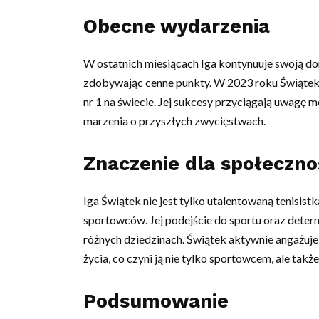
Obecne wydarzenia
W ostatnich miesiącach Iga kontynuuje swoją dom
zdobywając cenne punkty. W 2023 roku Świątek z
nr 1 na świecie. Jej sukcesy przyciągają uwagę m
marzenia o przyszłych zwycięstwach.
Znaczenie dla społeczno
Iga Świątek nie jest tylko utalentowaną tenisis
sportowców. Jej podejście do sportu oraz dete
różnych dziedzinach. Świątek aktywnie angażuje
życia, co czyni ją nie tylko sportowcem, ale t
Podsumowanie