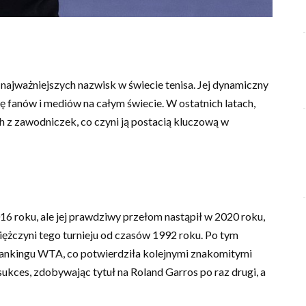
 z najważniejszych nazwisk w świecie tenisa. Jej dynamiczny
gę fanów i mediów na całym świecie. W ostatnich latach,
h z zawodniczek, co czyni ją postacią kluczową w
16 roku, ale jej prawdziwy przełom nastąpił w 2020 roku,
ężczyni tego turnieju od czasów 1992 roku. Po tym
 rankingu WTA, co potwierdziła kolejnymi znakomitymi
ukces, zdobywając tytuł na Roland Garros po raz drugi, a