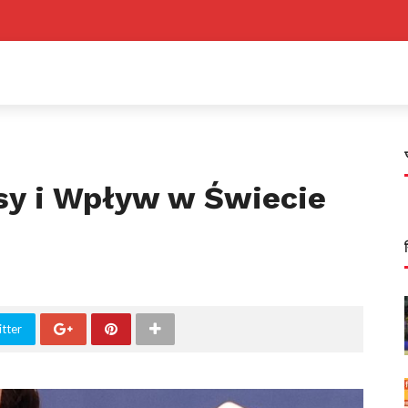
sy i Wpływ w Świecie
tter