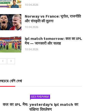
10.04.2026
Norway vs France: भूगोल, राजनीति
और संस्कृति की तुलना
10.04.2026
ipl match tomorrow: कल का IPL
मैच — जानकारी और सलाह
10.04.2026
সবচেয়ে বেশি দেখা
БЕЗ РУБРИКИ
कल का IPL मैच: yesterday’s ipl match का
संक्षिप्त विश्लेषण