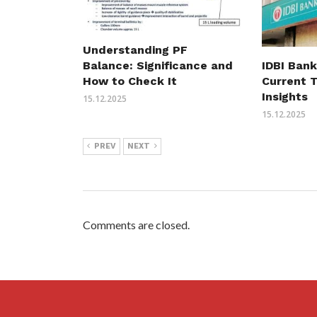
Understanding PF
Balance: Significance and
IDBI Bank
How to Check It
Current 
Insights
15.12.2025
15.12.2025
PREV
NEXT
Comments are closed.