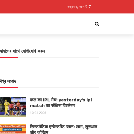
শুক্রবার, আগস্ট 7
আমাদের সাথে যোগাযোগ করুন
বিশ্ব সংবাদ
कल का IPL मैच: yesterday’s ipl
match का संक्षिप्त विश्लेषण
10.04.2026
सिस्टमैटिक इन्वेस्टमेंट प्लान: लाभ, शुरुआत
और जोखिम