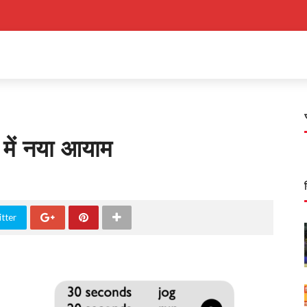
में नया आयाम
tter