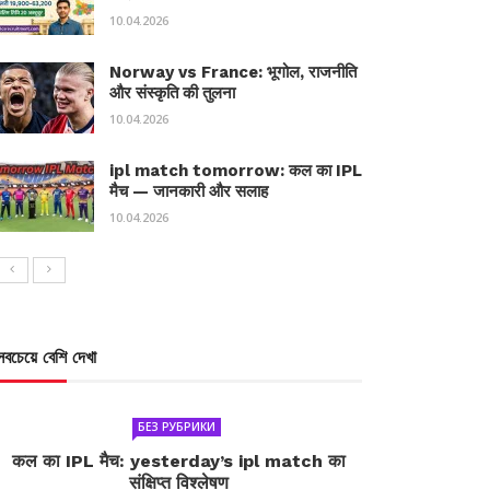
10.04.2026
Norway vs France: भूगोल, राजनीति
और संस्कृति की तुलना
10.04.2026
ipl match tomorrow: कल का IPL
मैच — जानकारी और सलाह
10.04.2026
সবচেয়ে বেশি দেখা
БЕЗ РУБРИКИ
कल का IPL मैच: yesterday’s ipl match का
संक्षिप्त विश्लेषण