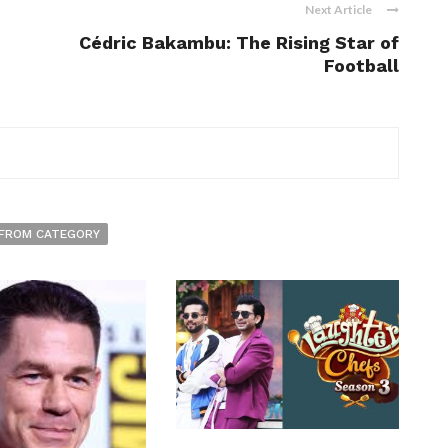
Next Article
Cédric Bakambu: The Rising Star of
Football
FROM CATEGORY