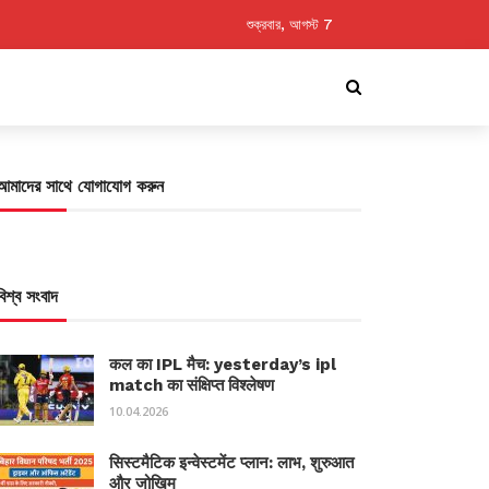
শুক্রবার, আগস্ট 7
আমাদের সাথে যোগাযোগ করুন
বিশ্ব সংবাদ
कल का IPL मैच: yesterday’s ipl
match का संक्षिप्त विश्लेषण
10.04.2026
सिस्टमैटिक इन्वेस्टमेंट प्लान: लाभ, शुरुआत
और जोखिम