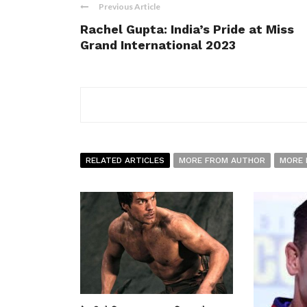
Previous Article
Rachel Gupta: India’s Pride at Miss
Grand International 2023
RELATED ARTICLES
MORE FROM AUTHOR
MORE 