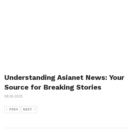
Understanding Asianet News: Your
Source for Breaking Stories
08.06.2025
PREV
NEXT