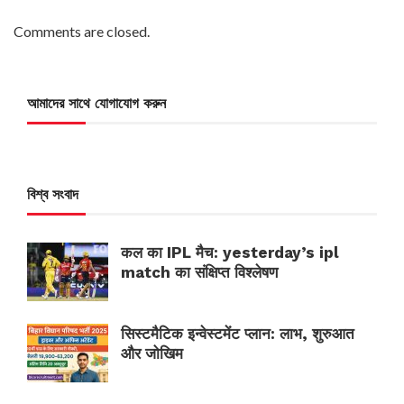
Comments are closed.
আমাদের সাথে যোগাযোগ করুন
বিশ্ব সংবাদ
कल का IPL मैच: yesterday’s ipl
match का संक्षिप्त विश्लेषण
सिस्टमैटिक इन्वेस्टमेंट प्लान: लाभ, शुरुआत
और जोखिम