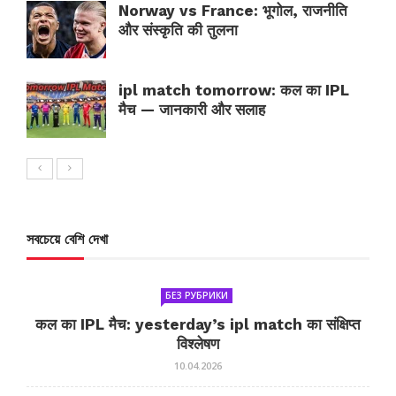
Norway vs France: भूगोल, राजनीति
और संस्कृति की तुलना
ipl match tomorrow: कल का IPL
मैच — जानकारी और सलाह
সবচেয়ে বেশি দেখা
БЕЗ РУБРИКИ
कल का IPL मैच: yesterday’s ipl match का संक्षिप्त
विश्लेषण
10.04.2026