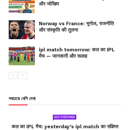
और जोखिम
Norway vs France: भूगोल, राजनीति
और संस्कृति की तुलना
ipl match tomorrow: कल का IPL
मैच — जानकारी और सलाह
সবচেয়ে বেশি দেখা
БЕЗ РУБРИКИ
कल का IPL मैच: yesterday’s ipl match का संक्षिप्त