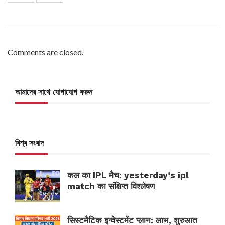
Comments are closed.
আমাদের সাথে যোগাযোগ করুন
বিশ্ব সংবাদ
कल का IPL मैच: yesterday’s ipl
match का संक्षिप्त विश्लेषण
सिस्टमैटिक इन्वेस्टमेंट प्लान: लाभ, शुरुआत