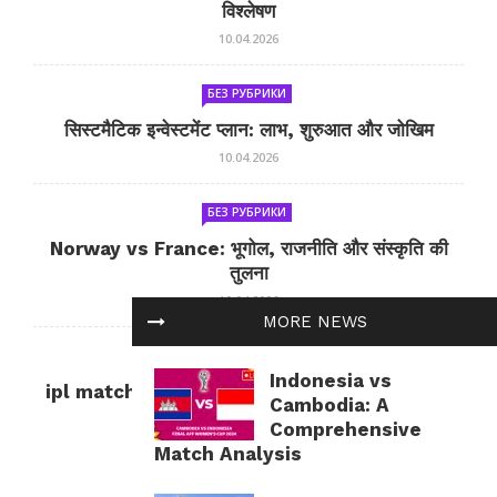
विश्लेषण
10.04.2026
БЕЗ РУБРИКИ
सिस्टमैटिक इन्वेस्टमेंट प्लान: लाभ, शुरुआत और जोखिम
10.04.2026
БЕЗ РУБРИКИ
Norway vs France: भूगोल, राजनीति और संस्कृति की
तुलना
10.04.2026
MORE NEWS
БЕЗ РУБРИКИ
Indonesia vs
ipl match tomorrow: कल का IPL मैच — जानकारी
Cambodia: A
और सलाह
Comprehensive
10.04.2026
Match Analysis