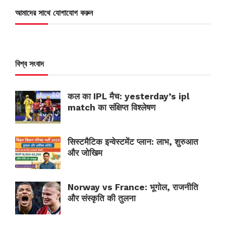
আমাদের সাথে যোগাযোগ করুন
বিশ্ব সংবাদ
कल का IPL मैच: yesterday’s ipl
match का संक्षिप्त विश्लेषण
सिस्टमैटिक इन्वेस्टमेंट प्लान: लाभ, शुरुआत
और जोखिम
Norway vs France: भूगोल, राजनीति
और संस्कृति की तुलना