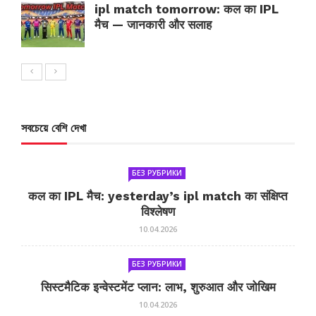
ipl match tomorrow: कल का IPL
मैच — जानकारी और सलाह
সবচেয়ে বেশি দেখা
БЕЗ РУБРИКИ
कल का IPL मैच: yesterday’s ipl match का संक्षिप्त
विश्लेषण
10.04.2026
БЕЗ РУБРИКИ
सिस्टमैटिक इन्वेस्टमेंट प्लान: लाभ, शुरुआत और जोखिम
10.04.2026