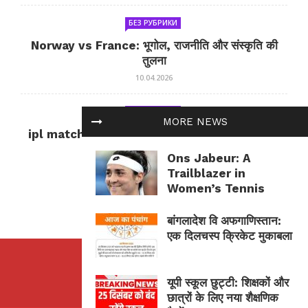
БЕЗ РУБРИКИ
Norway vs France: भूगोल, राजनीति और संस्कृति की
तुलना
10.04.2026
БЕЗ РУБРИКИ
MORE NEWS
ipl match tomorrow: कल का IPL मैच — जानकारी
और सलाह
Ons Jabeur: A
10.04.2026
Trailblazer in
Women’s Tennis
बांगलादेश वि अफगाणिस्तान:
एक दिलचस्प क्रिकेट मुकाबला
यूपी स्कूल छुट्टी: शिक्षकों और
छात्रों के लिए नया शैक्षणिक