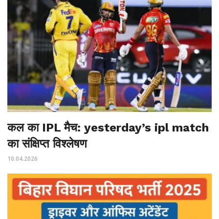
कल का IPL मैच: yesterday’s ipl match
का संक्षिप्त विश्लेषण
10.04.2026