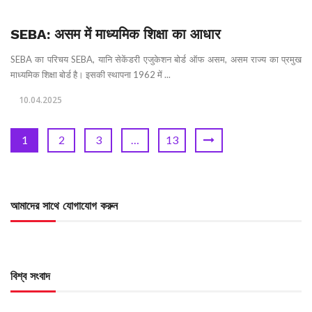
SEBA: असम में माध्यमिक शिक्षा का आधार
SEBA का परिचय SEBA, यानि सेकेंडरी एजुकेशन बोर्ड ऑफ असम, असम राज्य का प्रमुख
माध्यमिक शिक्षा बोर्ड है। इसकी स्थापना 1962 में ...
10.04.2025
1
2
3
…
13
আমাদের সাথে যোগাযোগ করুন
বিশ্ব সংবাদ