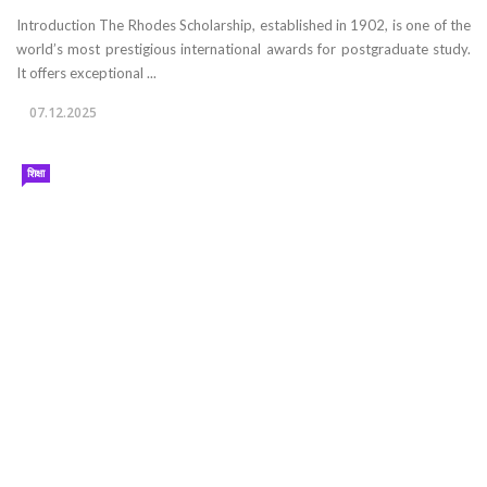
Introduction The Rhodes Scholarship, established in 1902, is one of the
world’s most prestigious international awards for postgraduate study.
It offers exceptional ...
07.12.2025
शिक्षा