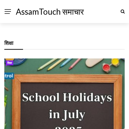
AssamTouch समाचार
शिक्षा
शिक्षा