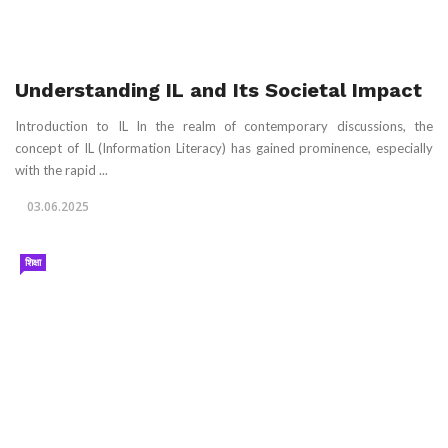
Understanding IL and Its Societal Impact
Introduction to IL In the realm of contemporary discussions, the
concept of IL (Information Literacy) has gained prominence, especially
with the rapid ...
03.06.2025
शिक्षा