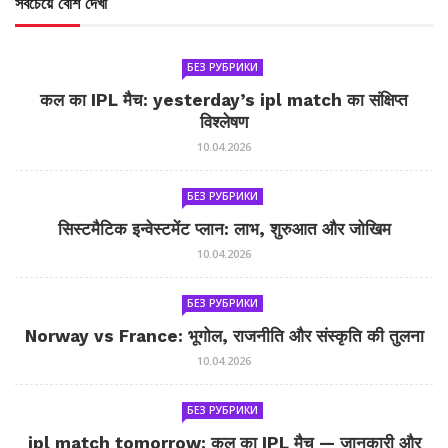
সবচেয়ে বেশি দেখা
БЕЗ РУБРИКИ
कल का IPL मैच: yesterday’s ipl match का संक्षिप्त
विश्लेषण
10.04.2026
БЕЗ РУБРИКИ
सिस्टमैटिक इन्वेस्टमेंट प्लान: लाभ, शुरुआत और जोखिम
10.04.2026
БЕЗ РУБРИКИ
Norway vs France: भूगोल, राजनीति और संस्कृति की तुलना
10.04.2026
БЕЗ РУБРИКИ
ipl match tomorrow: कल का IPL मैच — जानकारी और