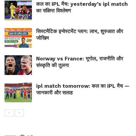
कल का IPL मैच: yesterday’s ipl match
का संक्षिप्त विश्लेषण
सिस्टमैटिक इन्वेस्टमेंट प्लान: लाभ, शुरुआत और
जोखिम
Norway vs France: भूगोल, राजनीति और
संस्कृति की तुलना
ipl match tomorrow: कल का IPL मैच —
जानकारी और सलाह