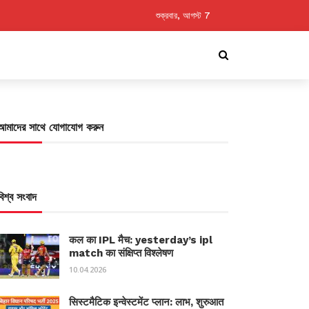
শুক্রবার, আগস্ট 7
আমাদের সাথে যোগাযোগ করুন
বিশ্ব সংবাদ
कल का IPL मैच: yesterday’s ipl
match का संक्षिप्त विश्लेषण
10.04.2026
सिस्टमैटिक इन्वेस्टमेंट प्लान: लाभ, शुरुआत