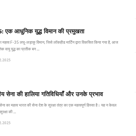
: एक आधुनिक युद्ध विमान की प्रमुखता
 महत्व F-35 लघु-लड़ाकू विमान, जिसे लॉकहीड मार्टिन द्वारा विकसित किया गया है, आज
क वायु युद्ध का प्रतीक बन ...
2.2025
ीय सेना की हालिया गतिविधियाँ और उनके प्रभाव
ेना का महत्व भारत की सेना देश के सुरक्षा तंत्र का एक महत्वपूर्ण हिस्सा है। यह न केवल
सुरक्षा की ...
2.2025