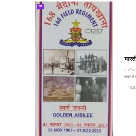
रक्षा
भारती
भारतीय स
समय में ब
15.0