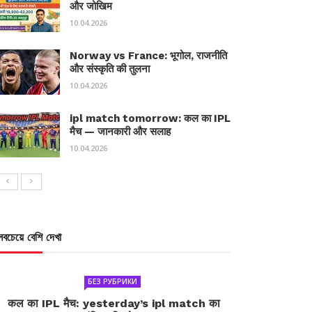
और जोखिम
10.04.2026
Norway vs France: भूगोल, राजनीति
और संस्कृति की तुलना
10.04.2026
ipl match tomorrow: कल का IPL
मैच — जानकारी और सलाह
10.04.2026
সবচেয়ে বেশি দেখা
БЕЗ РУБРИКИ
कल का IPL मैच: yesterday’s ipl match का