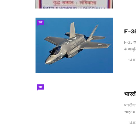
रक्षा
F-35
F-35 का
के आधुनि
14.0
रक्षा
भारत
भारतीय स
राष्ट्रीय 
14.0