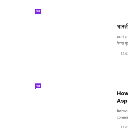
रक्षा
भारतीय
भारतीय स
केवल युद्ध
12.0
रक्षा
How
Aspi
Introdu
commit
12.0