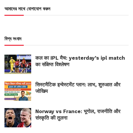
আমাদের সাথে যোগাযোগ করুন
বিশ্ব সংবাদ
कल का IPL मैच: yesterday’s ipl match
का संक्षिप्त विश्लेषण
सिस्टमैटिक इन्वेस्टमेंट प्लान: लाभ, शुरुआत और
जोखिम
Norway vs France: भूगोल, राजनीति और
संस्कृति की तुलना