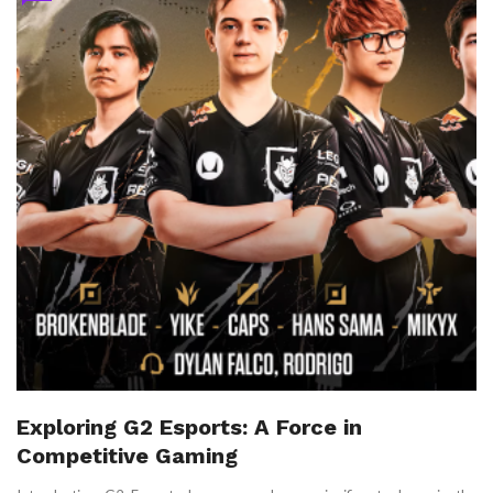
Exploring G2 Esports: A Force in
Competitive Gaming