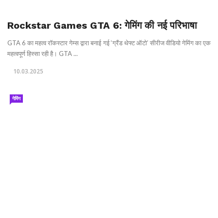
Rockstar Games GTA 6: गेमिंग की नई परिभाषा
GTA 6 का महत्व रॉकस्टार गेम्स द्वारा बनाई गई ‘ग्रैंड थेफ्ट ऑटो’ सीरीज वीडियो गेमिंग का एक
महत्वपूर्ण हिस्सा रही है। GTA ...
10.03.2025
गेमिंग