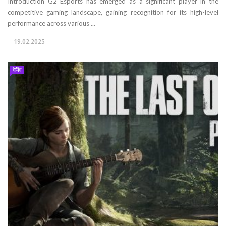
Introduction G2 Esports has emerged as a significant player in the
competitive gaming landscape, gaining recognition for its high-level
performance across various ...
19.02.2025
गेमिंग