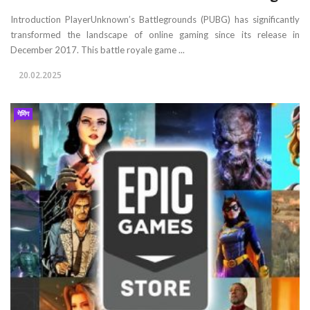
Introduction PlayerUnknown’s Battlegrounds (PUBG) has significantly
transformed the landscape of online gaming since its release in
December 2017. This battle royale game ...
20.02.2025
गेमिंग