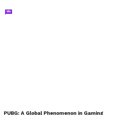
गेमिंग
PUBG: A Global Phenomenon in Gaming