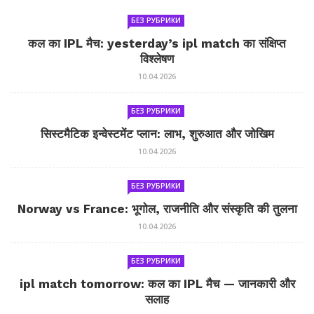
БЕЗ РУБРИКИ
कल का IPL मैच: yesterday’s ipl match का संक्षिप्त
विश्लेषण
10.04.2026
БЕЗ РУБРИКИ
सिस्टमैटिक इन्वेस्टमेंट प्लान: लाभ, शुरुआत और जोखिम
10.04.2026
БЕЗ РУБРИКИ
Norway vs France: भूगोल, राजनीति और संस्कृति की तुलना
10.04.2026
БЕЗ РУБРИКИ
ipl match tomorrow: कल का IPL मैच — जानकारी और
सलाह