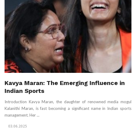
Kavya Maran: The Emerging Influence in
Indian Sports
Introduction Kavya Maran, the daughter of renowned media mogul
Kalanithi Maran, is fast becoming a significant name in Indian sports
management. Her ...
03.06.2025