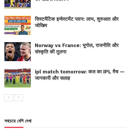
सिस्टमैटिक इन्वेस्टमेंट प्लान: लाभ, शुरुआत और
जोखिम
Norway vs France: भूगोल, राजनीति और
संस्कृति की तुलना
ipl match tomorrow: कल का IPL मैच —
जानकारी और सलाह
সবচেয়ে বেশি দেখা