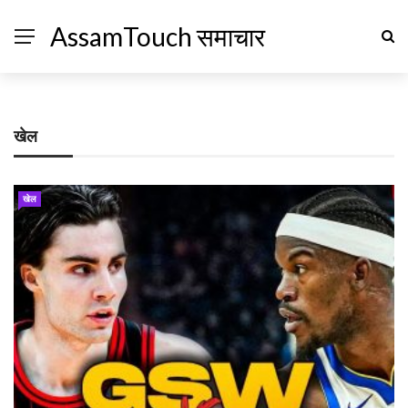
AssamTouch समाचार
खेल
खेल