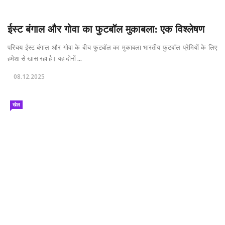
ईस्ट बंगाल और गोवा का फुटबॉल मुकाबला: एक विश्लेषण
परिचय ईस्ट बंगाल और गोवा के बीच फुटबॉल का मुकाबला भारतीय फुटबॉल प्रेमियों के लिए
हमेशा से खास रहा है। यह दोनों ...
08.12.2025
खेल