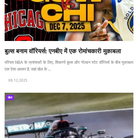
बुल्स बनाम वॉरियर्स: एनबीए में एक रोमांचकारी मुकाबला
परिचय NBA के प्रशंसकों के लिए, शिकागो बुल्स और गोल्डन स्टेट वॉरियर्स के बीच मुकाबला
एक ऐसा अवसर है, जहां खेल के ...
08.12.2025
खेल