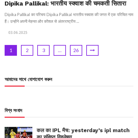
Dipika Pallikal: भारतीय स्क्वाश की चमकती सितारा
Dipika Pallikal का परिचय Dipika Pallikal भारतीय स्क्वाश की जगत में एक परिचित नाम
हैं। उन्होंने अपनी मेहनत और कौशल से अंतरराष्ट्रीय ...
03.06.2025
1
2
3
…
26
আমাদের সাথে যোগাযোগ করুন
বিশ্ব সংবাদ
कल का IPL मैच: yesterday’s ipl match
का संक्षिप्त विश्लेषण