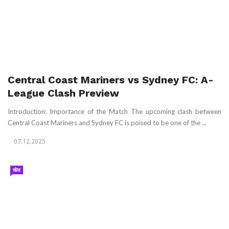
Central Coast Mariners vs Sydney FC: A-
League Clash Preview
Introduction: Importance of the Match The upcoming clash between
Central Coast Mariners and Sydney FC is poised to be one of the ...
07.12.2025
खेल