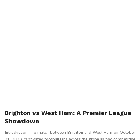
Brighton vs West Ham: A Premier League
Showdown
Introduction The match between Brighton and West Ham on October
21, 2023, captivated football fans across the globe as two competitive