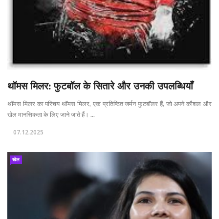
थॉमस मिलर: फुटबॉल के सितारे और उनकी उपलब्धियाँ
थॉमस मिलर का परिचय थॉमस मिलर, एक प्रतिष्ठित जर्मन फुटबॉलर हैं, जो अपने कौशल और
खेल मानसिकता के लिए जाने जाते हैं। ...
07.12.2025
खेल