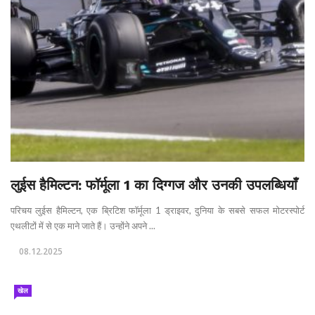
लुईस हैमिल्टन: फॉर्मूला 1 का दिग्गज और उनकी उपलब्धियाँ
परिचय लुईस हैमिल्टन, एक ब्रिटिश फॉर्मूला 1 ड्राइवर, दुनिया के सबसे सफल मोटरस्पोर्ट
एथलीटों में से एक माने जाते हैं। उन्होंने अपने ...
08.12.2025
खेल