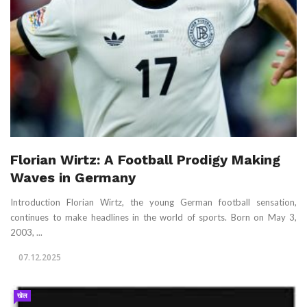
Florian Wirtz: A Football Prodigy Making
Waves in Germany
Introduction Florian Wirtz, the young German football sensation,
continues to make headlines in the world of sports. Born on May 3,
2003, ...
07.12.2025
खेल