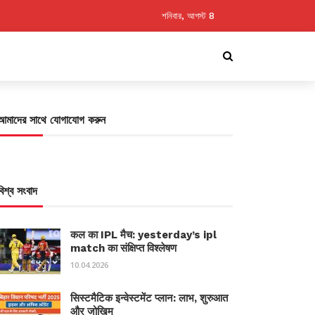
শনিবার, আগস্ট 8
আমাদের সাথে যোগাযোগ করুন
বিশ্ব সংবাদ
कल का IPL मैच: yesterday’s ipl
match का संक्षिप्त विश्लेषण
10.04.2026
सिस्टमैटिक इन्वेस्टमेंट प्लान: लाभ, शुरुआत
और जोखिम