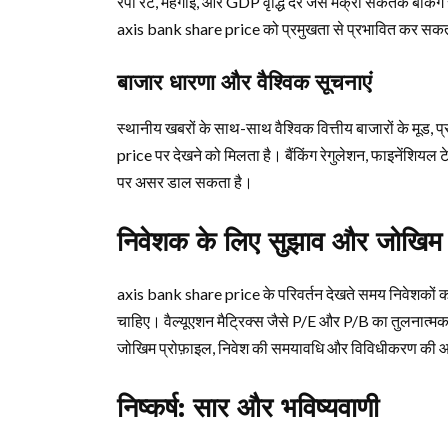
रेपो रेट, महंगाई, और GDP वृद्धि दर जैसे मैक्रो संकेतक बैंकिंग स
axis bank share price को प्रमुखता से प्रभावित कर सकता ह
बाजार धारणा और वैश्विक सूचनाएं
स्थानीय खबरों के साथ-साथ वैश्विक वित्तीय बाजारों के मूड, 
price पर देखने को मिलता है। बैंकिंग रेगुलेशन, फाइनेंशियल टेक
पर असर डाल सकता है।
निवेशक के लिए सुझाव और जोखिम
axis bank share price के परिवर्तन देखते समय निवेशकों को वित
चाहिए। वैल्यूएशन मैट्रिक्स जैसे P/E और P/B का तुलनात्मक 
जोखिम प्रोफ़ाइल, निवेश की समयावधि और विविधीकरण की आव
निष्कर्ष: सार और भविष्यवाणी