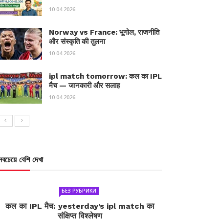
10.04.2026
Norway vs France: भूगोल, राजनीति
और संस्कृति की तुलना
10.04.2026
ipl match tomorrow: कल का IPL
मैच — जानकारी और सलाह
10.04.2026
সবচেয়ে বেশি দেখা
БЕЗ РУБРИКИ
कल का IPL मैच: yesterday’s ipl match का
संक्षिप्त विश्लेषण