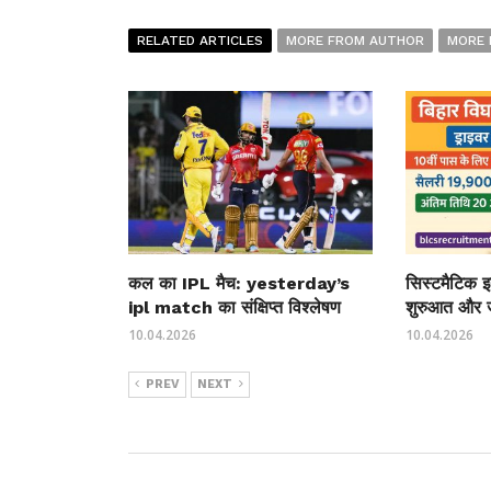
RELATED ARTICLES
MORE FROM AUTHOR
MORE 
कल का IPL मैच: yesterday’s
सिस्टमैटिक इन
ipl match का संक्षिप्त विश्लेषण
शुरुआत और 
10.04.2026
10.04.2026
PREV
NEXT