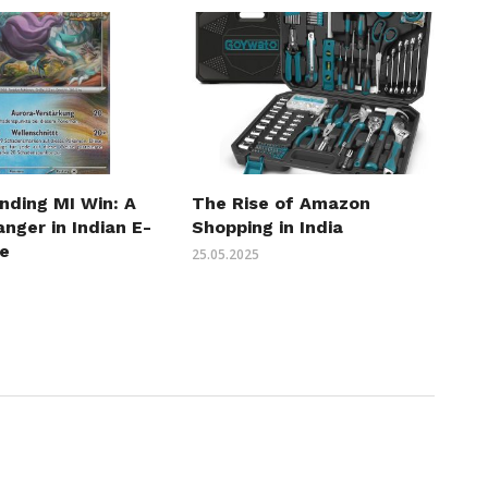
nding MI Win: A
The Rise of Amazon
nger in Indian E-
Shopping in India
e
25.05.2025