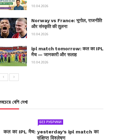
10.04.2026
Norway vs France: भूगोल, राजनीति
और संस्कृति की तुलना
10.04.2026
ipl match tomorrow: कल का IPL
मैच — जानकारी और सलाह
10.04.2026
সবচেয়ে বেশি দেখা
БЕЗ РУБРИКИ
कल का IPL मैच: yesterday’s ipl match का
संक्षिप्त विश्लेषण