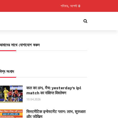
শনিবার, আগস্ট 8
আমাদের সাথে যোগাযোগ করুন
বিশ্ব সংবাদ
कल का IPL मैच: yesterday’s ipl
match का संक्षिप्त विश्लेषण
10.04.2026
सिस्टमैटिक इन्वेस्टमेंट प्लान: लाभ, शुरुआत
और जोखिम