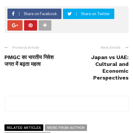
Share on Facebook
Share on Twitter
Previous Article
Next Article
PMGC का भारतीय निवेश
Japan vs UAE:
जगत में बढ़ता महत्व
Cultural and
Economic
Perspectives
RELATED ARTICLES
MORE FROM AUTHOR