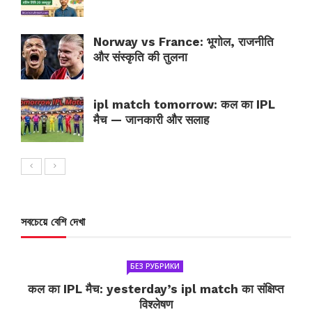
Norway vs France: भूगोल, राजनीति
और संस्कृति की तुलना
ipl match tomorrow: कल का IPL
मैच — जानकारी और सलाह
সবচেয়ে বেশি দেখা
БЕЗ РУБРИКИ
कल का IPL मैच: yesterday’s ipl match का संक्षिप्त
विश्लेषण