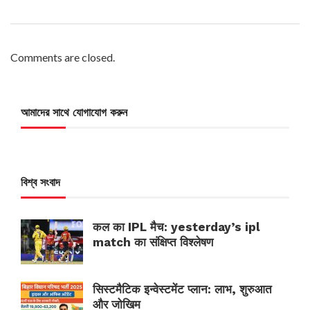
Comments are closed.
আমাদের সাথে যোগাযোগ করুন
বিশ্ব সংবাদ
कल का IPL मैच: yesterday’s ipl
match का संक्षिप्त विश्लेषण
सिस्टमैटिक इन्वेस्टमेंट प्लान: लाभ, शुरुआत
और जोखिम