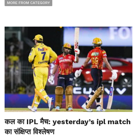
MORE FROM CATEGORY
कल का IPL मैच: yesterday’s ipl match
का संक्षिप्त विश्लेषण