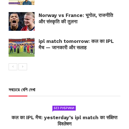
Norway vs France: भूगोल, राजनीति
और संस्कृति की तुलना
ipl match tomorrow: कल का IPL
मैच — जानकारी और सलाह
সবচেয়ে বেশি দেখা
БЕЗ РУБРИКИ
कल का IPL मैच: yesterday’s ipl match का संक्षिप्त
विश्लेषण