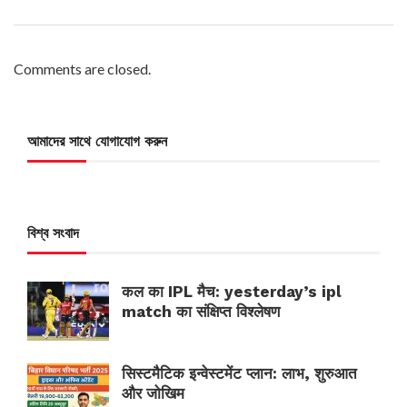
Comments are closed.
আমাদের সাথে যোগাযোগ করুন
বিশ্ব সংবাদ
कल का IPL मैच: yesterday’s ipl
match का संक्षिप्त विश्लेषण
सिस्टमैटिक इन्वेस्टमेंट प्लान: लाभ, शुरुआत
और जोखिम