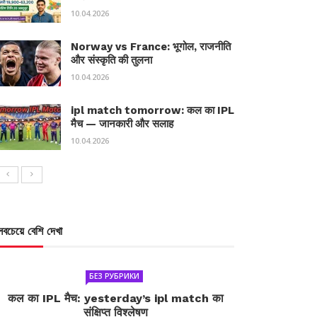
10.04.2026
Norway vs France: भूगोल, राजनीति
और संस्कृति की तुलना
10.04.2026
ipl match tomorrow: कल का IPL
मैच — जानकारी और सलाह
10.04.2026
সবচেয়ে বেশি দেখা
БЕЗ РУБРИКИ
कल का IPL मैच: yesterday’s ipl match का
संक्षिप्त विश्लेषण