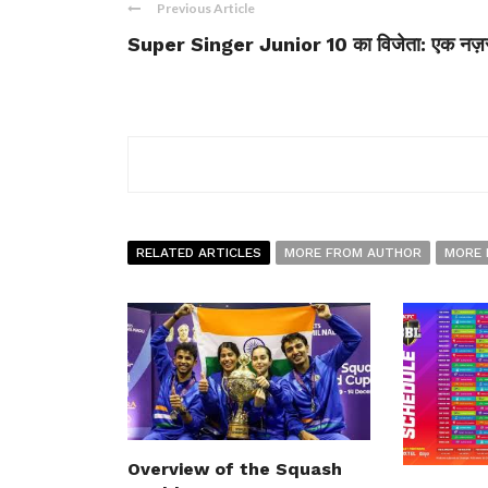
Previous Article
Super Singer Junior 10 का विजेता: एक नज़
RELATED ARTICLES
MORE FROM AUTHOR
MORE 
Overview of the Squash