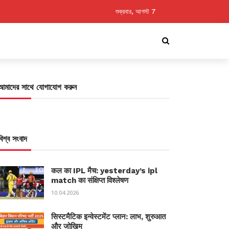
শুক্রবার, আগস্ট 7
আমাদের সাথে যোগাযোগ করুন
বিশ্ব সংবাদ
कल का IPL मैच: yesterday’s ipl
match का संक्षिप्त विश्लेषण
10.04.2026
सिस्टमैटिक इन्वेस्टमेंट प्लान: लाभ, शुरुआत
और जोखिम