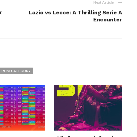
Next Article
र
Lazio vs Lecce: A Thrilling Serie A
Encounter
FROM CATEGORY