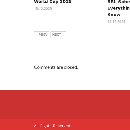
World Cup 2025
BBL Sche
Everythi
15.12.2025
Know
15.12.2025
PREV
NEXT
Comments are closed.
All Rights Reserved.