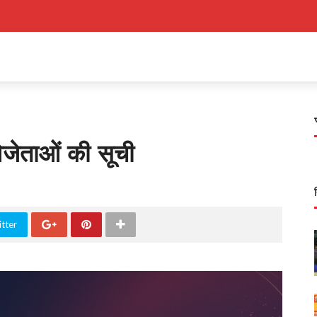
िजेताओं की सूची
tter