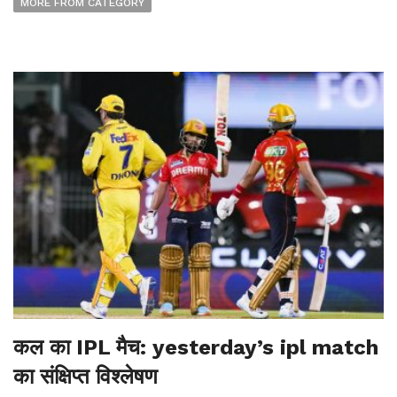
MORE FROM CATEGORY
कल का IPL मैच: yesterday’s ipl match
का संक्षिप्त विश्लेषण