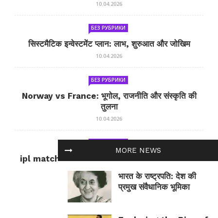
10.04.2026
БЕЗ РУБРИКИ
सिस्टमैटिक इन्वेस्टमेंट प्लान: लाभ, शुरुआत और जोखिम
10.04.2026
БЕЗ РУБРИКИ
Norway vs France: भूगोल, राजनीति और संस्कृति की
तुलना
10.04.2026
БЕЗ РУБРИКИ
MORE NEWS
ipl match tomorrow: कल का IPL मैच — जानकारी
और सलाह
भारत के राष्ट्रपति: देश की
10.04.2026
प्रमुख संवैधानिक भूमिका