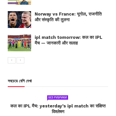
Norway vs France: भूगोल, राजनीति
और संस्कृति की तुलना
ipl match tomorrow: कल का IPL
मैच — जानकारी और सलाह
সবচেয়ে বেশি দেখা
БЕЗ РУБРИКИ
कल का IPL मैच: yesterday’s ipl match का संक्षिप्त
विश्लेषण