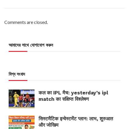
Comments are closed.
আমাদের সাথে যোগাযোগ করুন
বিশ্ব সংবাদ
कल का IPL मैच: yesterday’s ipl
match का संक्षिप्त विश्लेषण
सिस्टमैटिक इन्वेस्टमेंट प्लान: लाभ, शुरुआत
और जोखिम