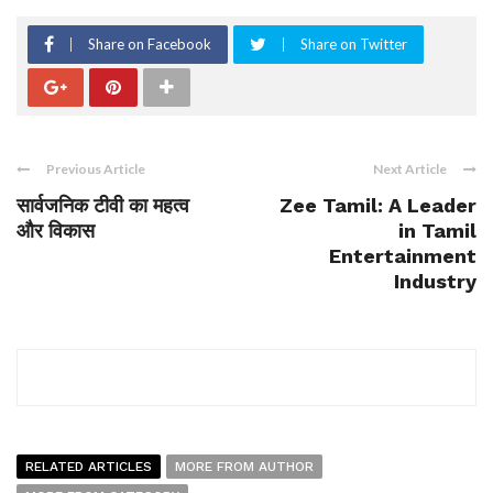
Share on Facebook
Share on Twitter
Previous Article
Next Article
सार्वजनिक टीवी का महत्व
Zee Tamil: A Leader
और विकास
in Tamil
Entertainment
Industry
RELATED ARTICLES
MORE FROM AUTHOR