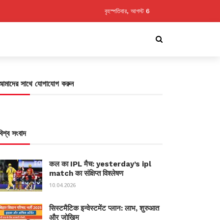
বৃহস্পতিবার, আগস্ট 6
আমাদের সাথে যোগাযোগ করুন
বিশ্ব সংবাদ
कल का IPL मैच: yesterday’s ipl
match का संक्षिप्त विश्लेषण
10.04.2026
सिस्टमैटिक इन्वेस्टमेंट प्लान: लाभ, शुरुआत
और जोखिम