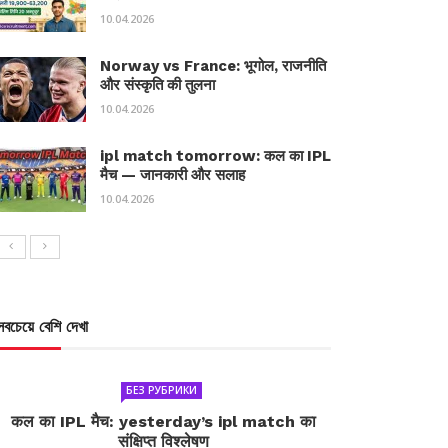
10.04.2026
Norway vs France: भूगोल, राजनीति
और संस्कृति की तुलना
10.04.2026
ipl match tomorrow: कल का IPL
मैच — जानकारी और सलाह
10.04.2026
সবচেয়ে বেশি দেখা
БЕЗ РУБРИКИ
कल का IPL मैच: yesterday’s ipl match का
संक्षिप्त विश्लेषण