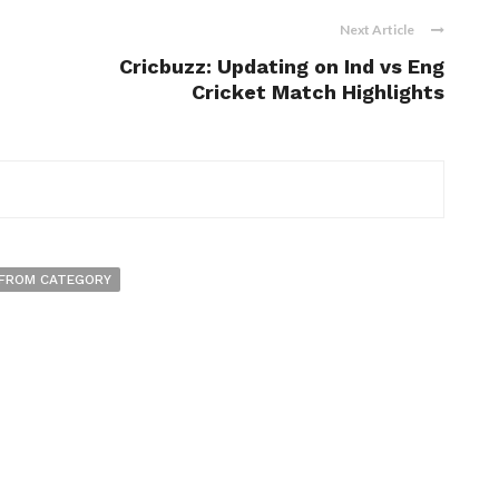
Next Article
Cricbuzz: Updating on Ind vs Eng
Cricket Match Highlights
FROM CATEGORY