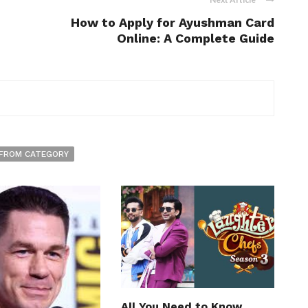
How to Apply for Ayushman Card
Online: A Complete Guide
FROM CATEGORY
All You Need to Know