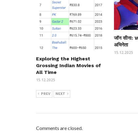
जॉन सीना: 
अभिनेता
15.12.2025
Exploring the Highest
Grossing Indian Movies of
All Time
15.12.2025
PREV
NEXT
Comments are closed.