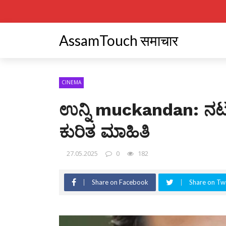
AssamTouch समाचार
CINEMA
ಉನ್ನಿ muckandan: ನಟ
ಕುರಿತ ಮಾಹಿತಿ
27.05.2025
0
182
Share on Facebook
Share on Twi