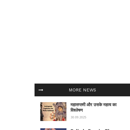
MORE NEWS
महासप्तमी और उसके महत्व का
विश्लेषण
30.09.2025