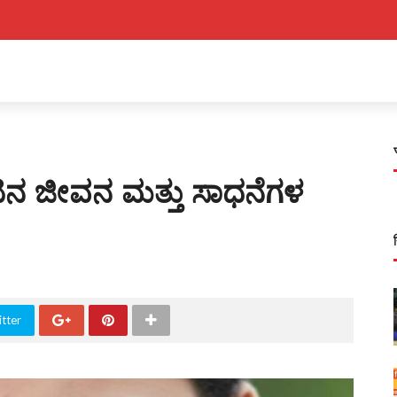
ನ ಜೀವನ ಮತ್ತು ಸಾಧನೆಗಳ
tter