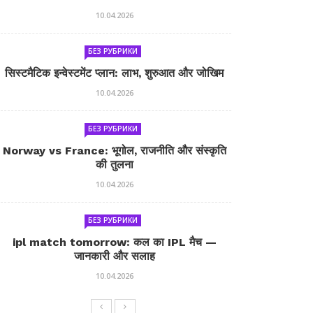
10.04.2026
БЕЗ РУБРИКИ
सिस्टमैटिक इन्वेस्टमेंट प्लान: लाभ, शुरुआत और जोखिम
10.04.2026
БЕЗ РУБРИКИ
Norway vs France: भूगोल, राजनीति और संस्कृति
की तुलना
10.04.2026
БЕЗ РУБРИКИ
ipl match tomorrow: कल का IPL मैच —
जानकारी और सलाह
10.04.2026