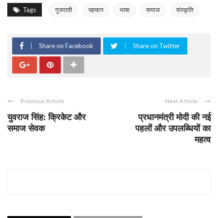
Tags
गुजराती
पहचान
भाषा
समाज
संस्कृति
Share on Facebook
Share on Twitter
Previous Article
Next Article
युवराज सिंह: क्रिकेट और
प्रधानमंत्री मोदी की नई
समाज सेवक
पहलों और उपलब्धियों का
महत्व