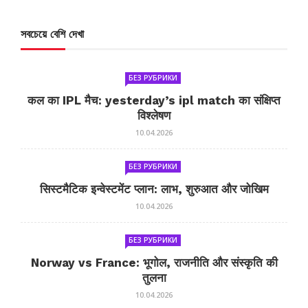
সবচেয়ে বেশি দেখা
БЕЗ РУБРИКИ
कल का IPL मैच: yesterday’s ipl match का संक्षिप्त
विश्लेषण
10.04.2026
БЕЗ РУБРИКИ
सिस्टमैटिक इन्वेस्टमेंट प्लान: लाभ, शुरुआत और जोखिम
10.04.2026
БЕЗ РУБРИКИ
Norway vs France: भूगोल, राजनीति और संस्कृति की
तुलना
10.04.2026