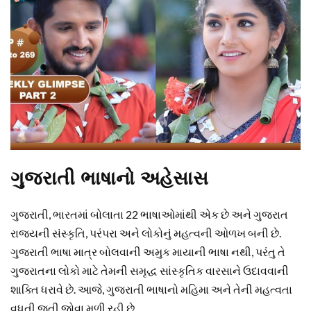
ગુજરાતી ભાષાનો અહેસાસ
ગુજરાતી, ભારતમાં બોલાતા 22 ભાષાઓમાંથી એક છે અને ગુજરાત
રાજ્યની સંસ્કૃતિ, પરંપરા અને લોકોનું મહત્વની ઓળખ બની છે.
ગુજરાતી ભાષા માત્ર બોલવાની અમુક માયાની ભાષા નથી, પરંતુ તે
ગુજરાતના લોકો માટે તેમની સમૃદ્ધ સાંસ્કૃતિક વારસાને ઉદાવવાની
શાક્તિ ધરાવે છે. આજે, ગુજરાતી ભાષાનો મહિમા અને તેની મહત્વતા
વધતી જતી જોવા મળી રહી છે.