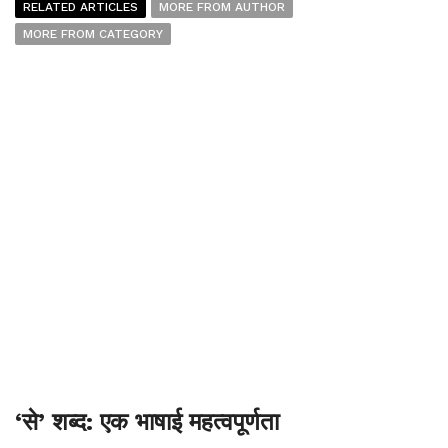
RELATED ARTICLES
MORE FROM AUTHOR
MORE FROM CATEGORY
‘से’ शब्द: एक भाषाई महत्वपूर्णता