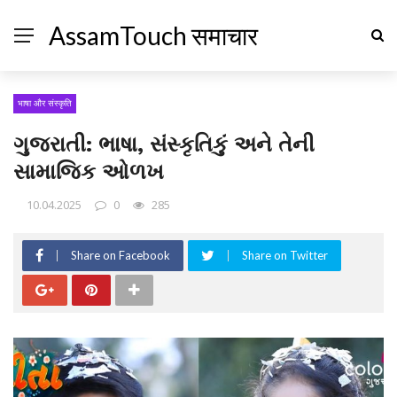
AssamTouch समाचार
भाषा और संस्कृति
ગુજરાતી: ભાષા, સંસ્કૃતિકું અને તેની
સામાજિક ઓળખ
10.04.2025
0
285
Share on Facebook
Share on Twitter