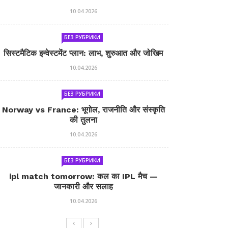
10.04.2026
БЕЗ РУБРИКИ
सिस्टमैटिक इन्वेस्टमेंट प्लान: लाभ, शुरुआत और जोखिम
10.04.2026
БЕЗ РУБРИКИ
Norway vs France: भूगोल, राजनीति और संस्कृति
की तुलना
10.04.2026
БЕЗ РУБРИКИ
ipl match tomorrow: कल का IPL मैच —
जानकारी और सलाह
10.04.2026