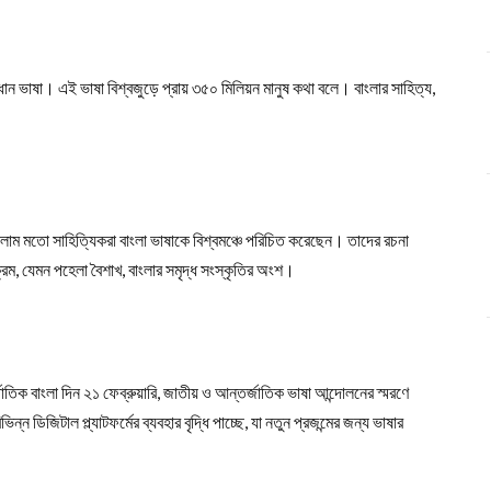
রধান ভাষা। এই ভাষা বিশ্বজুড়ে প্রায় ৩৫০ মিলিয়ন মানুষ কথা বলে। বাংলার সাহিত্য,
ইসলাম মতো সাহিত্যিকরা বাংলা ভাষাকে বিশ্বমঞ্চে পরিচিত করেছেন। তাদের রচনা
রম, যেমন পহেলা বৈশাখ, বাংলার সমৃদ্ধ সংস্কৃতির অংশ।
্জাতিক বাংলা দিন ২১ ফেব্রুয়ারি, জাতীয় ও আন্তর্জাতিক ভাষা আন্দোলনের স্মরণে
িন্ন ডিজিটাল প্ল্যাটফর্মের ব্যবহার বৃদ্ধি পাচ্ছে, যা নতুন প্রজন্মের জন্য ভাষার