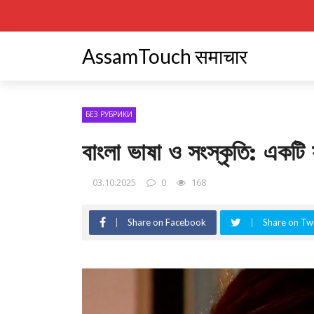
AssamTouch समाचार
БЕЗ РУБРИКИ
বাংলা ভাষা ও সংস্কৃতি: একটি 
03.10.2025
0
168
Share on Facebook
Share on Twi