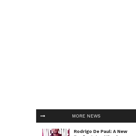
MORE NEWS
Rodrigo De Paul: A New