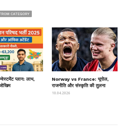
FROM CATEGORY
्वेस्टमेंट प्लान: लाभ,
Norway vs France: भूगोल,
जोखिम
राजनीति और संस्कृति की तुलना
10.04.2026