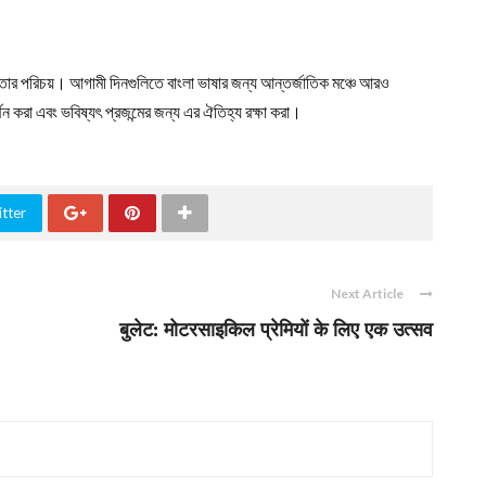
্তার পরিচয়। আগামী দিনগুলিতে বাংলা ভাষার জন্য আন্তর্জাতিক মঞ্চে আরও
 করা এবং ভবিষ্যৎ প্রজন্মের জন্য এর ঐতিহ্য রক্ষা করা।
tter
Next Article
बुलेट: मोटरसाइकिल प्रेमियों के लिए एक उत्सव