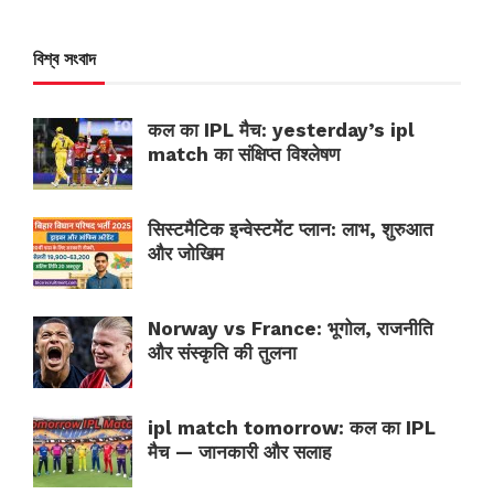
বিশ্ব সংবাদ
कल का IPL मैच: yesterday’s ipl
match का संक्षिप्त विश्लेषण
सिस्टमैटिक इन्वेस्टमेंट प्लान: लाभ, शुरुआत
और जोखिम
Norway vs France: भूगोल, राजनीति
और संस्कृति की तुलना
ipl match tomorrow: कल का IPL
मैच — जानकारी और सलाह