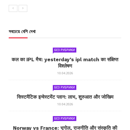
সবচেয়ে বেশি দেখা
БЕЗ РУБРИКИ
कल का IPL मैच: yesterday’s ipl match का संक्षिप्त
विश्लेषण
10.04.2026
БЕЗ РУБРИКИ
सिस्टमैटिक इन्वेस्टमेंट प्लान: लाभ, शुरुआत और जोखिम
10.04.2026
БЕЗ РУБРИКИ
Norway vs France: भूगोल, राजनीति और संस्कृति की