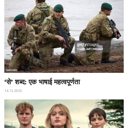
‘से’ शब्द: एक भाषाई महत्वपूर्णता
14.12.2025