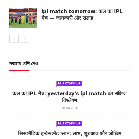
ipl match tomorrow: कल का IPL
मैच — जानकारी और सलाह
সবচেয়ে বেশি দেখা
БЕЗ РУБРИКИ
कल का IPL मैच: yesterday’s ipl match का संक्षिप्त
विश्लेषण
10.04.2026
БЕЗ РУБРИКИ
सिस्टमैटिक इन्वेस्टमेंट प्लान: लाभ, शुरुआत और जोखिम