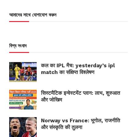
আমাদের সাথে যোগাযোগ করুন
বিশ্ব সংবাদ
कल का IPL मैच: yesterday’s ipl
match का संक्षिप्त विश्लेषण
सिस्टमैटिक इन्वेस्टमेंट प्लान: लाभ, शुरुआत
और जोखिम
Norway vs France: भूगोल, राजनीति
और संस्कृति की तुलना