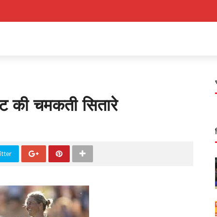
ेट की चमकती सितारे
tter