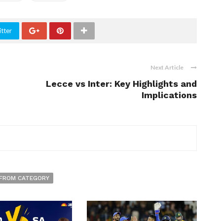
tter
Next Article
Lecce vs Inter: Key Highlights and
Implications
FROM CATEGORY