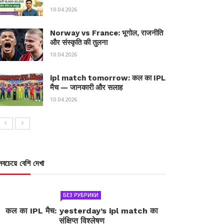
10.04.2026
Norway vs France: भूगोल, राजनीति
और संस्कृति की तुलना
10.04.2026
ipl match tomorrow: कल का IPL
मैच — जानकारी और सलाह
10.04.2026
সবচেয়ে বেশি দেখা
БЕЗ РУБРИКИ
कल का IPL मैच: yesterday’s ipl match का
संक्षिप्त विश्लेषण