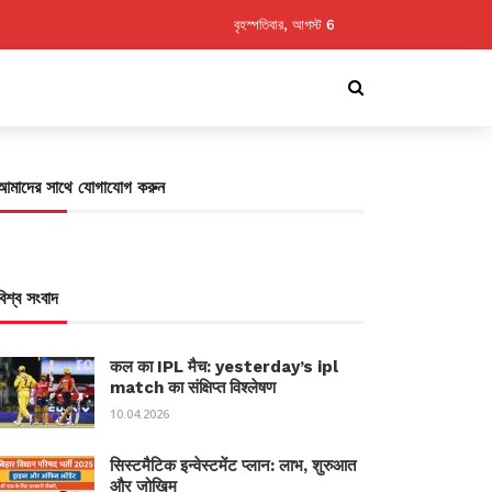
বৃহস্পতিবার, আগস্ট 6
আমাদের সাথে যোগাযোগ করুন
বিশ্ব সংবাদ
कल का IPL मैच: yesterday’s ipl
match का संक्षिप्त विश्लेषण
10.04.2026
सिस्टमैटिक इन्वेस्टमेंट प्लान: लाभ, शुरुआत
और जोखिम