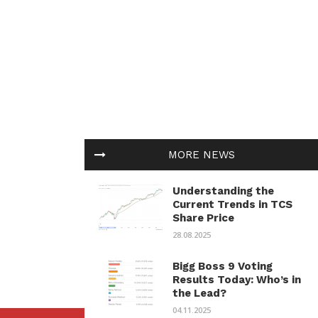
MORE NEWS
Understanding the
Current Trends in TCS
Share Price
28.08.2025
Bigg Boss 9 Voting
Results Today: Who’s in
the Lead?
04.11.2025