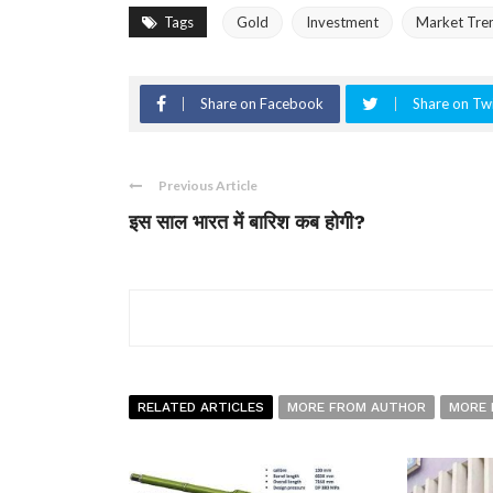
Tags
Gold
Investment
Market Tre
Share on Facebook
Share on Twi
Previous Article
इस साल भारत में बारिश कब होगी?
RELATED ARTICLES
MORE FROM AUTHOR
MORE 