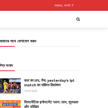
শুক্রবার, আগস্ট 7
আমাদের সাথে যোগাযোগ করুন
বিশ্ব সংবাদ
कल का IPL मैच: yesterday’s ipl
match का संक्षिप्त विश्लेषण
10.04.2026
सिस्टमैटिक इन्वेस्टमेंट प्लान: लाभ, शुरुआत
और जोखिम