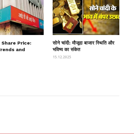
 Share Price:
सोने चांदी: मौजूदा बाजार स्थिति और
Trends and
भविष्य का संकेत
15.12.2025