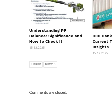
Understanding PF
Balance: Significance and
IDBI Bank
How to Check It
Current 
Insights
15.12.2025
15.12.2025
PREV
NEXT
Comments are closed.