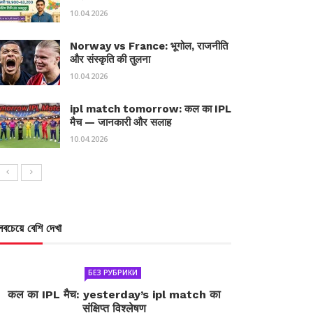
10.04.2026
Norway vs France: भूगोल, राजनीति
और संस्कृति की तुलना
10.04.2026
ipl match tomorrow: कल का IPL
मैच — जानकारी और सलाह
10.04.2026
সবচেয়ে বেশি দেখা
БЕЗ РУБРИКИ
कल का IPL मैच: yesterday’s ipl match का
संक्षिप्त विश्लेषण