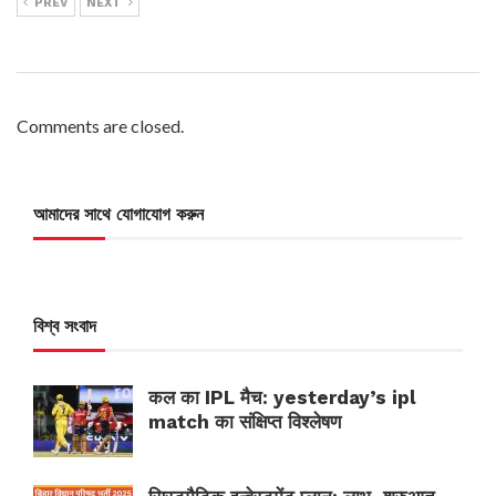
PREV
NEXT
Comments are closed.
আমাদের সাথে যোগাযোগ করুন
বিশ্ব সংবাদ
कल का IPL मैच: yesterday’s ipl
match का संक्षिप्त विश्लेषण