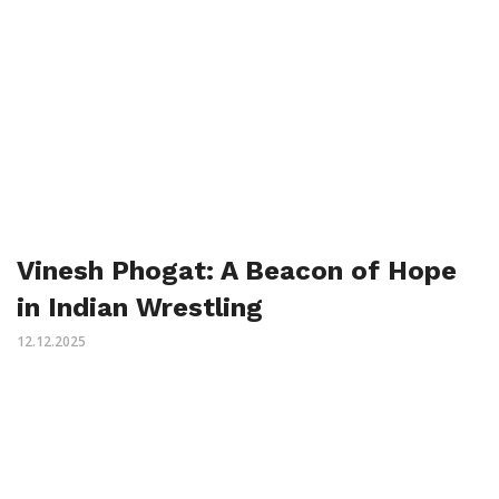
Vinesh Phogat: A Beacon of Hope
in Indian Wrestling
12.12.2025