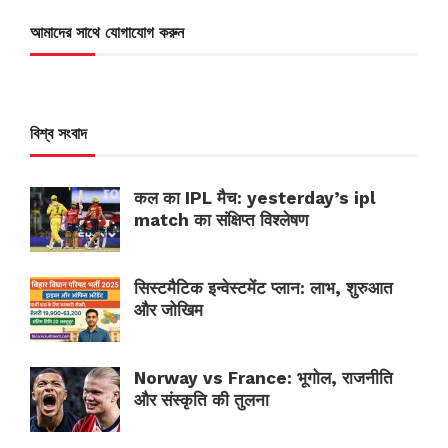
আমাদের সাথে যোগাযোগ করুন
বিশ্ব সংবাদ
कल का IPL मैच: yesterday’s ipl
match का संक्षिप्त विश्लेषण
सिस्टमैटिक इन्वेस्टमेंट प्लान: लाभ, शुरुआत
और जोखिम
Norway vs France: भूगोल, राजनीति
और संस्कृति की तुलना