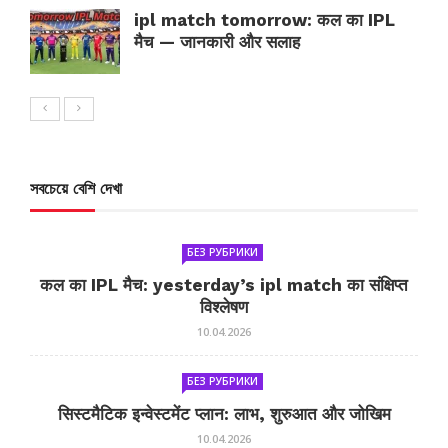
ipl match tomorrow: कल का IPL
मैच — जानकारी और सलाह
সবচেয়ে বেশি দেখা
БЕЗ РУБРИКИ
कल का IPL मैच: yesterday’s ipl match का संक्षिप्त
विश्लेषण
10.04.2026
БЕЗ РУБРИКИ
सिस्टमैटिक इन्वेस्टमेंट प्लान: लाभ, शुरुआत और जोखिम
10.04.2026