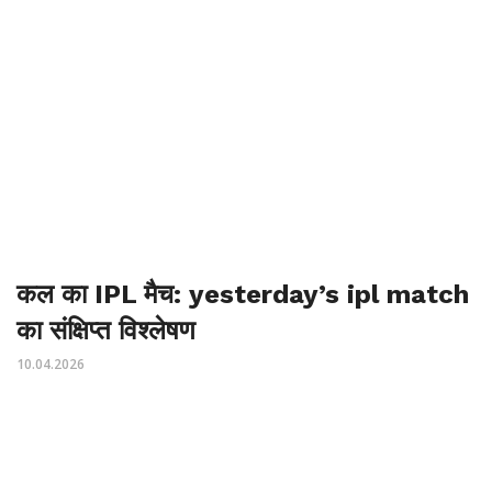
कल का IPL मैच: yesterday’s ipl match
का संक्षिप्त विश्लेषण
10.04.2026