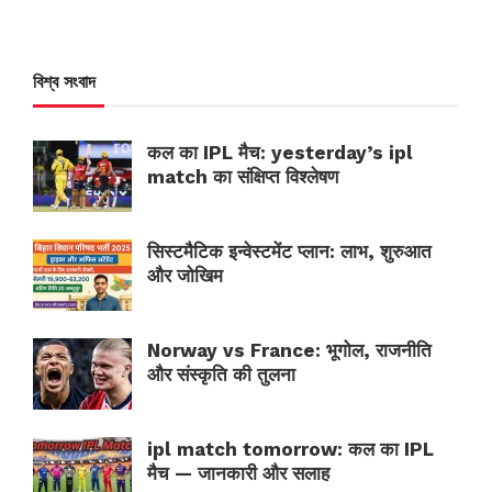
বিশ্ব সংবাদ
कल का IPL मैच: yesterday’s ipl
match का संक्षिप्त विश्लेषण
सिस्टमैटिक इन्वेस्टमेंट प्लान: लाभ, शुरुआत
और जोखिम
Norway vs France: भूगोल, राजनीति
और संस्कृति की तुलना
ipl match tomorrow: कल का IPL
मैच — जानकारी और सलाह