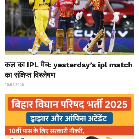
कल का IPL मैच: yesterday’s ipl match
का संक्षिप्त विश्लेषण
10.04.2026