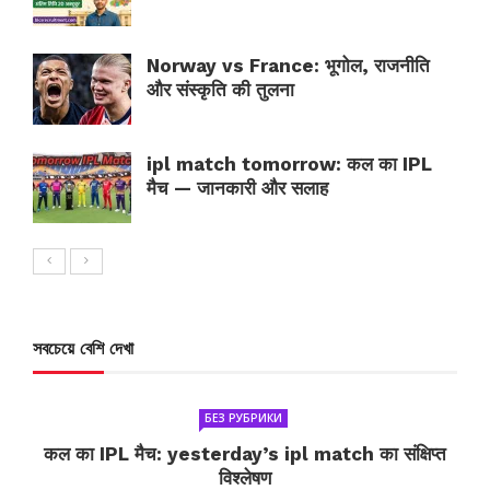
Norway vs France: भूगोल, राजनीति
और संस्कृति की तुलना
ipl match tomorrow: कल का IPL
मैच — जानकारी और सलाह
সবচেয়ে বেশি দেখা
БЕЗ РУБРИКИ
कल का IPL मैच: yesterday’s ipl match का संक्षिप्त
विश्लेषण