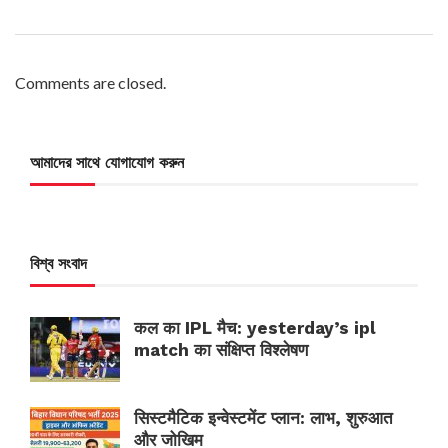
Comments are closed.
আমাদের সাথে যোগাযোগ করুন
বিশ্ব সংবাদ
कल का IPL मैच: yesterday’s ipl
match का संक्षिप्त विश्लेषण
सिस्टमैटिक इन्वेस्टमेंट प्लान: लाभ, शुरुआत
और जोखिम