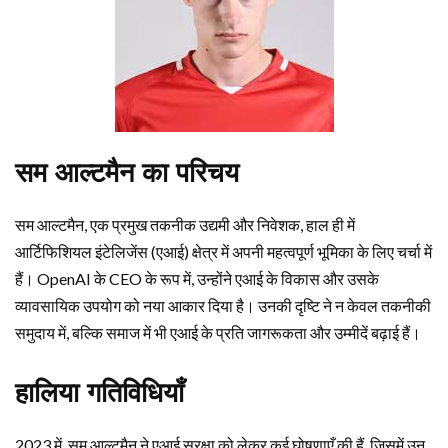
सम आल्टमैन का परिचय
सम आल्टमैन, एक प्रमुख तकनीक उद्यमी और निवेशक, हाल ही में
आर्टिफिशियल इंटेलिजेंस (एआई) क्षेत्र में अपनी महत्वपूर्ण भूमिका के लिए चर्चा में
हैं। OpenAI के CEO के रूप में, उन्होंने एआई के विकास और उसके
व्यावसायिक उपयोग को नया आकार दिया है। उनकी दृष्टि ने न केवल तकनीकी
समुदाय में, बल्कि समाज में भी एआई के प्रति जागरूकता और उम्मीदें बढ़ाई हैं।
हालिया गतिविधियाँ
2023 में, सम आल्टमैन ने एआई सुरक्षा को लेकर कई घोषणाएँ की हैं, जिसमें उन