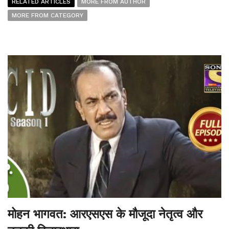
RELATED ARTICLES
MORE FROM AUTHOR
MORE FROM CATEGORY
मोहन भागवत: आरएसएस के मौजूदा नेतृत्व और