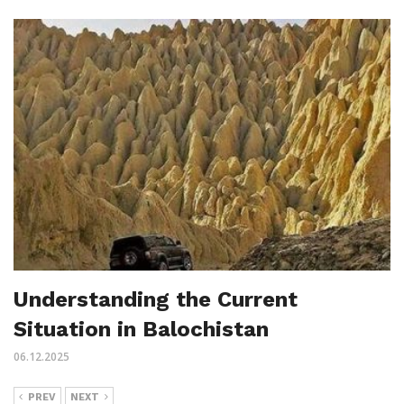
Understanding the Current
Situation in Balochistan
06.12.2025
PREV
NEXT