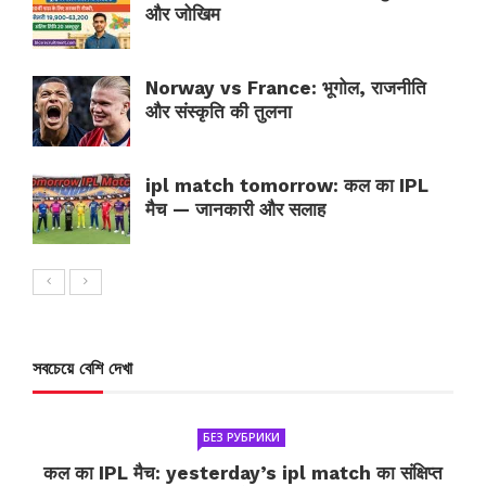
और जोखिम
Norway vs France: भूगोल, राजनीति
और संस्कृति की तुलना
ipl match tomorrow: कल का IPL
मैच — जानकारी और सलाह
সবচেয়ে বেশি দেখা
БЕЗ РУБРИКИ
कल का IPL मैच: yesterday’s ipl match का संक्षिप्त