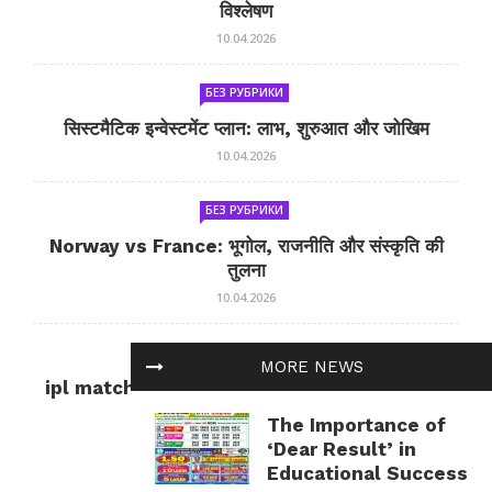
विश्लेषण
10.04.2026
БЕЗ РУБРИКИ
सिस्टमैटिक इन्वेस्टमेंट प्लान: लाभ, शुरुआत और जोखिम
10.04.2026
БЕЗ РУБРИКИ
Norway vs France: भूगोल, राजनीति और संस्कृति की
तुलना
10.04.2026
БЕЗ РУБРИКИ
MORE NEWS
ipl match tomorrow: कल का IPL मैच — जानकारी
और सलाह
The Importance of
10.04.2026
‘Dear Result’ in
Educational Success