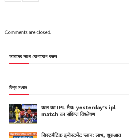
Comments are closed.
আমাদের সাথে যোগাযোগ করুন
বিশ্ব সংবাদ
कल का IPL मैच: yesterday’s ipl
match का संक्षिप्त विश्लेषण
सिस्टमैटिक इन्वेस्टमेंट प्लान: लाभ, शुरुआत