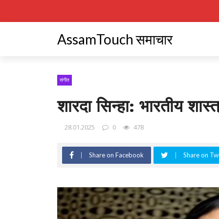
AssamTouch समाचार
संगीत
शारदा सिन्‍हा: भारतीय शास्
28.01.2025
0
478
Share on Facebook
Share on Twi