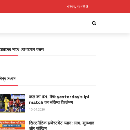
শনিবার, আগস্ট 8
আমাদের সাথে যোগাযোগ করুন
বিশ্ব সংবাদ
कल का IPL मैच: yesterday’s ipl
match का संक्षिप्त विश्लेषण
10.04.2026
सिस्टमैटिक इन्वेस्टमेंट प्लान: लाभ, शुरुआत
और जोखिम