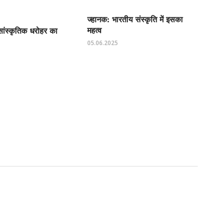
ज्हानक: भारतीय संस्कृति में इसका
महत्व
ांस्कृतिक धरोहर का
05.06.2025