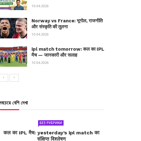
10.04.2026
Norway vs France: भूगोल, राजनीति
और संस्कृति की तुलना
10.04.2026
ipl match tomorrow: कल का IPL
मैच — जानकारी और सलाह
10.04.2026
সবচেয়ে বেশি দেখা
БЕЗ РУБРИКИ
कल का IPL मैच: yesterday’s ipl match का
संक्षिप्त विश्लेषण