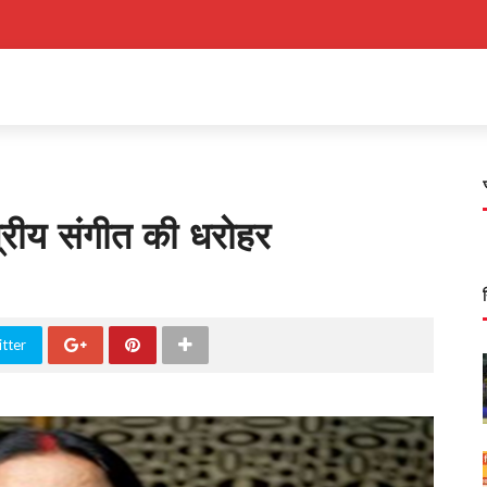
त्रीय संगीत की धरोहर
tter