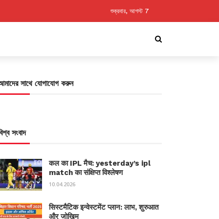
শুক্রবার, আগস্ট 7
আমাদের সাথে যোগাযোগ করুন
বিশ্ব সংবাদ
कल का IPL मैच: yesterday’s ipl
match का संक्षिप्त विश्लेषण
10.04.2026
सिस्टमैटिक इन्वेस्टमेंट प्लान: लाभ, शुरुआत
और जोखिम