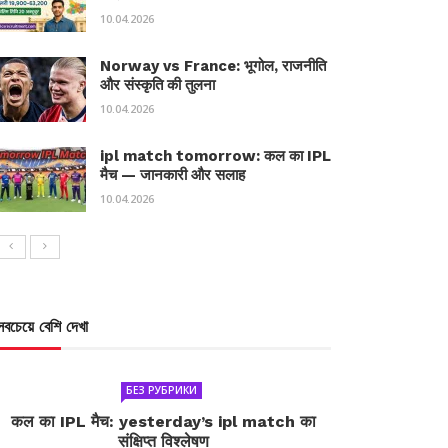
10.04.2026
Norway vs France: भूगोल, राजनीति
और संस्कृति की तुलना
10.04.2026
ipl match tomorrow: कल का IPL
मैच — जानकारी और सलाह
10.04.2026
সবচেয়ে বেশি দেখা
БЕЗ РУБРИКИ
कल का IPL मैच: yesterday’s ipl match का
संक्षिप्त विश्लेषण