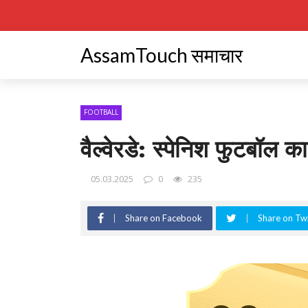
AssamTouch समाचार
FOOTBALL
वैल्वेरडे: स्पेनिश फुटबॉल क
05.03.2025
0
235
Share on Facebook
Share on Twi