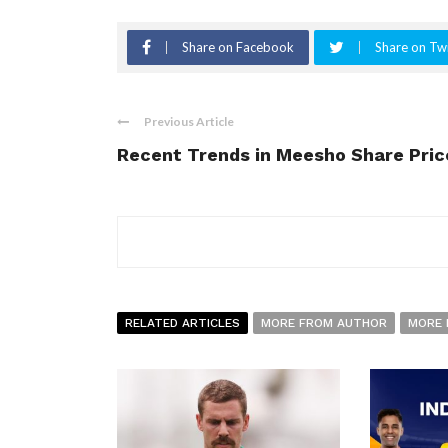
Share on Facebook
Share on Twi
Previous Article
Recent Trends in Meesho Share Pric
RELATED ARTICLES
MORE FROM AUTHOR
MORE 