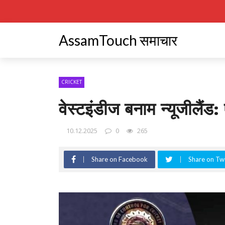
AssamTouch समाचार
CRICKET
वेस्टइंडीज बनाम न्यूजीलैंड
10.12.2025
0
265
Share on Facebook
Share on Twi