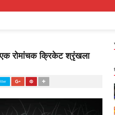
: एक रोमांचक क्रिकेट श्रृंखला
tter