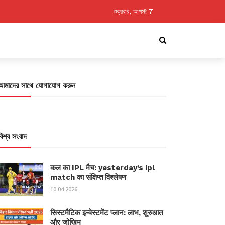
শুক্রবার, আগস্ট 7
আমাদের সাথে যোগাযোগ করুন
বিশ্ব সংবাদ
कल का IPL मैच: yesterday’s ipl
match का संक्षिप्त विश्लेषण
10.04.2026
सिस्टमैटिक इन्वेस्टमेंट प्लान: लाभ, शुरुआत
और जोखिम