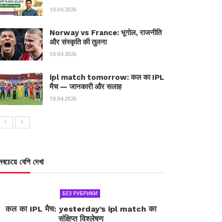
10.04.2026
Norway vs France: भूगोल, राजनीति
और संस्कृति की तुलना
10.04.2026
ipl match tomorrow: कल का IPL
मैच — जानकारी और सलाह
10.04.2026
সবচেয়ে বেশি দেখা
БЕЗ РУБРИКИ
कल का IPL मैच: yesterday’s ipl match का
संक्षिप्त विश्लेषण