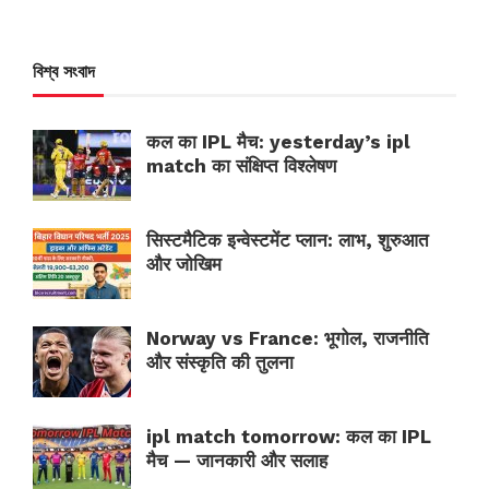
বিশ্ব সংবাদ
कल का IPL मैच: yesterday’s ipl
match का संक्षिप्त विश्लेषण
सिस्टमैटिक इन्वेस्टमेंट प्लान: लाभ, शुरुआत
और जोखिम
Norway vs France: भूगोल, राजनीति
और संस्कृति की तुलना
ipl match tomorrow: कल का IPL
मैच — जानकारी और सलाह