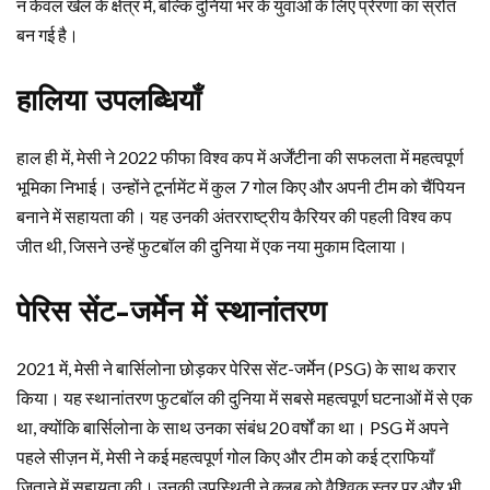
न केवल खेल के क्षेत्र में, बल्कि दुनिया भर के युवाओं के लिए प्रेरणा का स्रोत
बन गई है।
हालिया उपलब्धियाँ
हाल ही में, मेसी ने 2022 फीफा विश्व कप में अर्जेंटीना की सफलता में महत्वपूर्ण
भूमिका निभाई। उन्होंने टूर्नामेंट में कुल 7 गोल किए और अपनी टीम को चैंपियन
बनाने में सहायता की। यह उनकी अंतरराष्ट्रीय कैरियर की पहली विश्व कप
जीत थी, जिसने उन्हें फुटबॉल की दुनिया में एक नया मुकाम दिलाया।
पेरिस सेंट-जर्मेन में स्थानांतरण
2021 में, मेसी ने बार्सिलोना छोड़कर पेरिस सेंट-जर्मेन (PSG) के साथ करार
किया। यह स्थानांतरण फुटबॉल की दुनिया में सबसे महत्वपूर्ण घटनाओं में से एक
था, क्योंकि बार्सिलोना के साथ उनका संबंध 20 वर्षों का था। PSG में अपने
पहले सीज़न में, मेसी ने कई महत्वपूर्ण गोल किए और टीम को कई ट्राफियाँ
जिताने में सहायता की। उनकी उपस्थिती ने क्लब को वैश्विक स्तर पर और भी