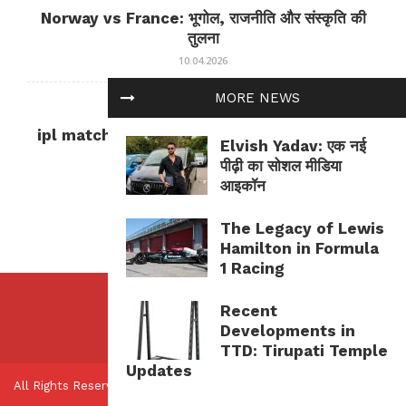
Norway vs France: भूगोल, राजनीति और संस्कृति की
तुलना
10.04.2026
MORE NEWS
БЕЗ РУБРИКИ
ipl match tomorrow: कल का IPL मैच — जानकारी
Elvish Yadav: एक नई
और सलाह
पीढ़ी का सोशल मीडिया
10.04.2026
आइकॉन
The Legacy of Lewis
Hamilton in Formula
1 Racing
Recent
Developments in
TTD: Tirupati Temple
Updates
All Rights Reserved.