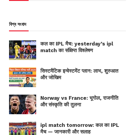
বিশ্ব সংবাদ
कल का IPL मैच: yesterday’s ipl
match का संक्षिप्त विश्लेषण
सिस्टमैटिक इन्वेस्टमेंट प्लान: लाभ, शुरुआत
और जोखिम
Norway vs France: भूगोल, राजनीति
और संस्कृति की तुलना
ipl match tomorrow: कल का IPL
मैच — जानकारी और सलाह