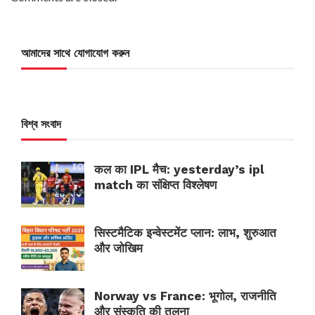
আমাদের সাথে যোগাযোগ করুন
বিশ্ব সংবাদ
कल का IPL मैच: yesterday’s ipl
match का संक्षिप्त विश्लेषण
सिस्टमैटिक इन्वेस्टमेंट प्लान: लाभ, शुरुआत
और जोखिम
Norway vs France: भूगोल, राजनीति
और संस्कृति की तुलना