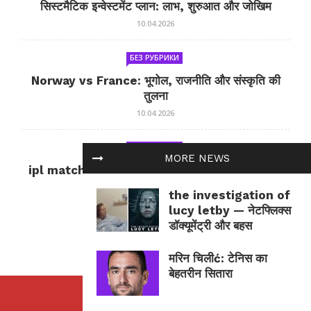
सिस्टमैटिक इन्वेस्टमेंट प्लान: लाभ, शुरुआत और जोखिम
10.04.2026
БЕЗ РУБРИКИ
Norway vs France: भूगोल, राजनीति और संस्कृति की
तुलना
10.04.2026
БЕЗ РУБРИКИ
MORE NEWS
ipl match tomorrow: कल का IPL मैच — जानकारी
और सलाह
the investigation of
10.04.2026
lucy letby — नेटफ्लिक्स
डॉक्यूमेंट्री और बहस
मरिन चिलीć: टेनिस का
बेहतरीन सितारा