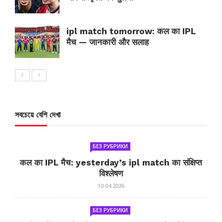
ipl match tomorrow: कल का IPL
मैच — जानकारी और सलाह
সবচেয়ে বেশি দেখা
БЕЗ РУБРИКИ
कल का IPL मैच: yesterday’s ipl match का संक्षिप्त
विश्लेषण
10.04.2026
БЕЗ РУБРИКИ