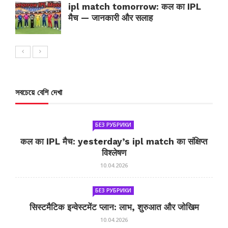
ipl match tomorrow: कल का IPL
मैच — जानकारी और सलाह
সবচেয়ে বেশি দেখা
БЕЗ РУБРИКИ
कल का IPL मैच: yesterday’s ipl match का संक्षिप्त
विश्लेषण
10.04.2026
БЕЗ РУБРИКИ
सिस्टमैटिक इन्वेस्टमेंट प्लान: लाभ, शुरुआत और जोखिम
10.04.2026