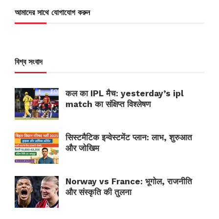
আমাদের সাথে যোগাযোগ করুন
বিশ্ব সংবাদ
कल का IPL मैच: yesterday’s ipl
match का संक्षिप्त विश्लेषण
सिस्टमैटिक इन्वेस्टमेंट प्लान: लाभ, शुरुआत
और जोखिम
Norway vs France: भूगोल, राजनीति
और संस्कृति की तुलना