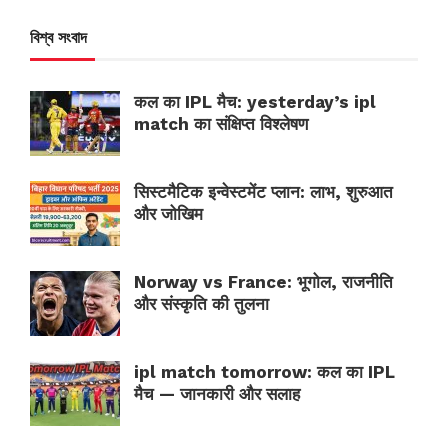
বিশ্ব সংবাদ
कल का IPL मैच: yesterday’s ipl
match का संक्षिप्त विश्लेषण
सिस्टमैटिक इन्वेस्टमेंट प्लान: लाभ, शुरुआत
और जोखिम
Norway vs France: भूगोल, राजनीति
और संस्कृति की तुलना
ipl match tomorrow: कल का IPL
मैच — जानकारी और सलाह