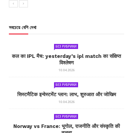
সবচেয়ে বেশি দেখা
БЕЗ РУБРИКИ
कल का IPL मैच: yesterday’s ipl match का संक्षिप्त
विश्लेषण
10.04.2026
БЕЗ РУБРИКИ
सिस्टमैटिक इन्वेस्टमेंट प्लान: लाभ, शुरुआत और जोखिम
10.04.2026
БЕЗ РУБРИКИ
Norway vs France: भूगोल, राजनीति और संस्कृति की
तुलना