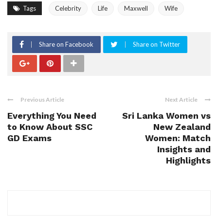
Tags
Celebrity
Life
Maxwell
Wife
Share on Facebook
Share on Twitter
Previous Article
Next Article
Everything You Need
Sri Lanka Women vs
to Know About SSC
New Zealand
GD Exams
Women: Match
Insights and
Highlights