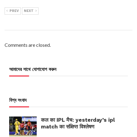
PREV
NEXT
Comments are closed.
আমাদের সাথে যোগাযোগ করুন
বিশ্ব সংবাদ
कल का IPL मैच: yesterday’s ipl
match का संक्षिप्त विश्लेषण