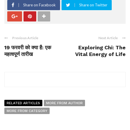
Share on Facebook
Share on Twitter
Previous Article
Next Article
19 फरवरी को क्या है: एक
Exploring Chi: The
महत्वपूर्ण तारीख
Vital Energy of Life
RELATED ARTICLES
MORE FROM AUTHOR
MORE FROM CATEGORY