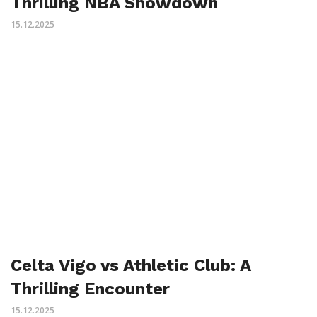
Thrilling NBA Showdown
15.12.2025
Celta Vigo vs Athletic Club: A
Thrilling Encounter
15.12.2025