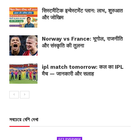
सिस्टमैटिक इन्वेस्टमेंट प्लान: लाभ, शुरुआत
और जोखिम
Norway vs France: भूगोल, राजनीति
और संस्कृति की तुलना
ipl match tomorrow: कल का IPL
मैच — जानकारी और सलाह
সবচেয়ে বেশি দেখা
БЕЗ РУБРИКИ