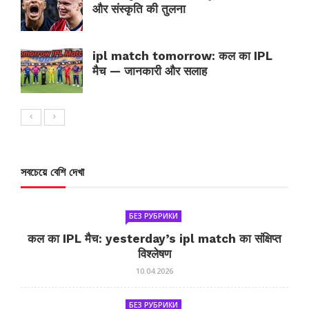
और संस्कृति की तुलना
ipl match tomorrow: कल का IPL
मैच — जानकारी और सलाह
সবচেয়ে বেশি দেখা
БЕЗ РУБРИКИ
कल का IPL मैच: yesterday’s ipl match का संक्षिप्त
विश्लेषण
10.04.2026
БЕЗ РУБРИКИ