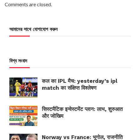
Comments are closed.
আমাদের সাথে যোগাযোগ করুন
বিশ্ব সংবাদ
कल का IPL मैच: yesterday’s ipl
match का संक्षिप्त विश्लेषण
सिस्टमैटिक इन्वेस्टमेंट प्लान: लाभ, शुरुआत
और जोखिम
Norway vs France: भूगोल, राजनीति