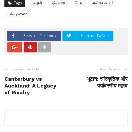
Tags
कहानी
प्रेम कथा
फिल्म
बाज़ीराव मस्तानी
बोलlywood
Share on Facebook
Share on Twitter
Previous Article
Next Article
Canterbury vs
भूटान: सांस्कृतिक और
Auckland: A Legacy
पर्यावरणीय महत्व
of Rivalry